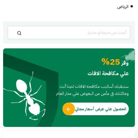
الرياض
25%
وفر
علي مكافحة الافات
ستبقيك أساليب مكافحه الافات لدينا أنت
وعائلتك في مأمن من البعوض علي مدار العام
الحصول علي عرض أسعار مجاني