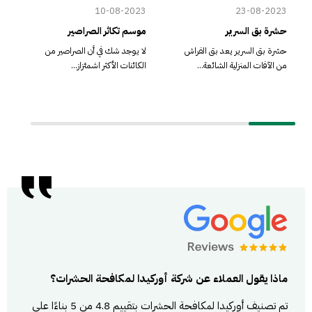
23
10-08-2023
23-08-2023
حشرة بق السرير
موسم تكاثر الصراصير
ال
حشرة بق السرير يعد بق الفراش
لا يوجد شك في أن الصراصير من
ال
من الآفات المنزلية الشائعة...
الكائنات الأكثر اشمئزاز...
ال
ماذا يقول العملاء عن شركة أوركيدا لمكافحة الحشرات؟
تم تصنيف أوركيدا لمكافحة الحشرات بتقييم 4.8 من 5 بناءًا على