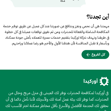
مكه
أين تجدنا؟
مهمتنا هي أن نحمي ونعزز وندافع عن صورتنا عند كل عميل عن طريق توفير خدمة
المكافحة الشاملة والفعالة للحشرات ومن ثم نفوق توقعات عميلنا في كل خطوة
في طريقنا وتهدف شركة اوركيدا بتقديم خدمات مميزة للعملاء بأعلى جودة ممكنة،
وبأسعار لا تقبل المنافسة لأن هدفنا الأول والأخير هو رضا عملائنا وراحتهم.
كل الفروع
في أوركيدا لمكافحة الحشرات نوفر لك العيش في منزل مريح وخال من
الحشرات، كما نوفر لك بيئة عمل آمنة لك ولأسرتك لأننا نأمل دائما في أن
نحقق لك الحدمة الأفضل والأسرع بأقل مخاطر ممكنة اختر الأنسب لك