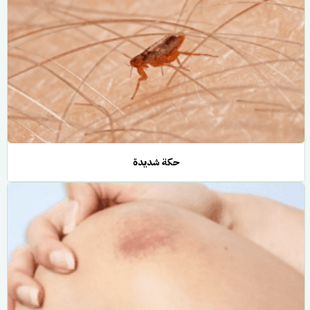
حكة شديدة