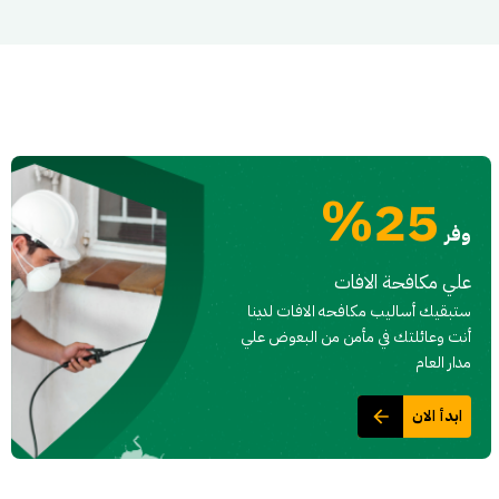
25%
وفر
علي مكافحة الافات
ستبقيك أساليب مكافحه الافات لدينا
أنت وعائلتك في مأمن من البعوض علي
مدار العام
ابدأ الان