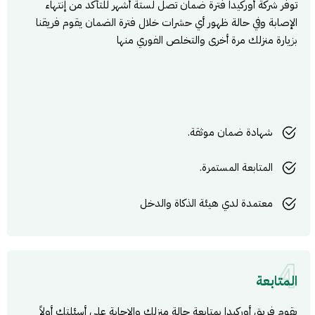
توفر شركة أوركيدا فترة ضمان تصل لستة أشهر للتأكد من إنتهاء
الإصابة وفي حالة ظهور أي حشرات خلال فترة الضمان يقوم فريقنا
بزيارة منزلك مرة أخرى والتخلص الفوري منها
شهادة ضمان موثقة.
المتابعة المستمرة.
معتمدة لدي هيئة الذكاة والدخل
4
المتابعة
يقوم فريق أوركيدا بمتابعة حالة منزلك والإجابة على أسئلتك أولاً