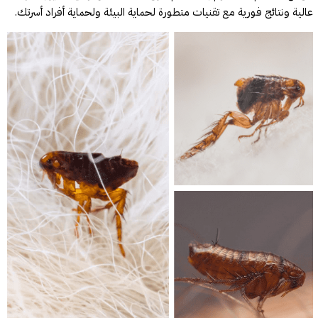
عالية ونتائج فورية مع تقنيات متطورة لحماية البيئة ولحماية أفراد أسرتك.