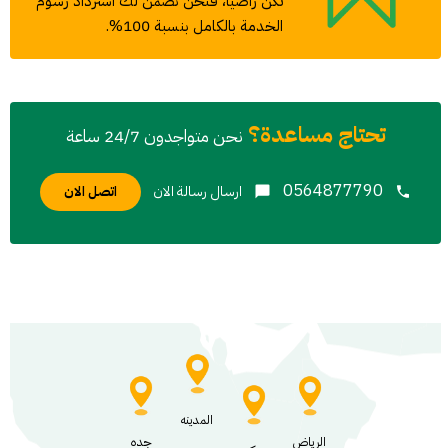
تكن راضيًا، فنحن نضمن لك استرداد رسوم
الخدمة بالكامل بنسبة 100%.
تحتاج مساعدة؟
نحن متواجدون
24/7
ساعة
0564877790
ارسال رسالة الان
اتصل الان
المدينه
الرياض
جده