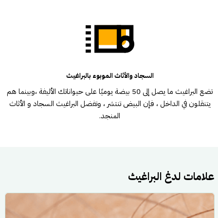
السجاد والأثاث الموبوء بالبراغيث
تضع البراغيث ما يصل إلى 50 بيضة يوميًا على حيواناتك الأليفة ،وبينما هم
يتنقلون في الداخل ، فإن البيض تنتشر ، وتفضل البراغيث السجاد و الأثاث
المنجد.
علامات لدغ البراغيث