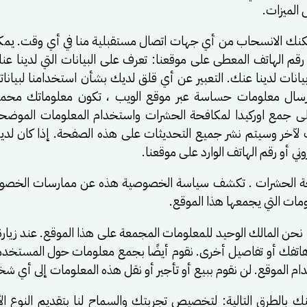
الميزات.
كنك الانسحاب من أي جهات اتصال مستقبلية منا في أي وقت. يمكن
ي أو رقم الهاتف المعطى على موقعنا: تعرف على البيانات التي لدين
نات لدينا عنك. التعبير عن أي قلق لديك بشأن استخدامنا لبياناتك
رسال معلومات حساسة عبر موقع الويب ، تكون معلوماتك محمية
لى جمع اوركيدا لمكافحة الحشرات واستخدام المعلومات الموضح
لآخر وسيتم نشر جميع التحديثات على هذه الصفحة. إذا كان ل
روني أو رقم الهاتف الوارد على موقعنا.
ت التي يجمعها هذا الموقع.
حن المالك الوحيد للمعلومات المجمعة على هذا الموقع. عند زيا
قم هاتفك أو تفاصيل أخرى. نقوم أيضًا بجمع معلومات حول المستخدم
دام الموقع. لن نقوم ببيع أو تأجير أو نقل هذه المعلومات إلى أي 
 بالطرق التالية: لتخصيص تجربتك والسماح لنا بتقديم النوع ا