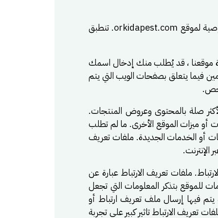
الخصوصية مهمة لـ شركة اوركيدا لمكافحة الحشرات . تكشف سياسة الخصوصية هذه عن ممارسات الخصوصية لموقع orkidapest.com. تنطبق
رة موقعنا ، قد يُطلب منك إدخال اسمك
ين فيما يتعلق بصفحات الويب التي يتم
شخص.
لأكثر صلة بالمحتوى وعروض المنتجات.
ت أو ميزات الموقع الأخرى. ما لم تطلب
تجات أو الخدمات الجديدة. ملفات تعريف
ف الارتباط. ملفات تعريف الارتباط عبارة عن
ت للموقع بتذكر المعلومات التي تجعل
ة يتم فيها إرسال ملف تعريف ارتباط أو
تعريف الارتباط تاثير كبير على تجربة