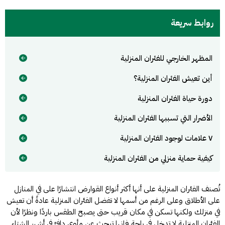
روابط سريعة
المظهر الخارجي للفئران المنزلية
أين تعيش الفئران المنزلية؟
دورة حياة الفئران المنزلية
الأضرار التي تسببها الفئران المنزلية
٧ علامات لوجود الفئران المنزلية
كيفية حماية منزلي من الفئران المنزلية
تُصنف الفئران المنزلية على أنها أكثر أنواع القوارض انتشارًا على في المنازل
على الأطلاق وعلى الرغم من أسمها لا تفضل الفئران المنزلية عادةً أن تعيش
في منزلك ولكنها تسكن في مكان قريب حتى يصبح الطقس باردًا ونظرًا لأن
الفئران المنزلية لا تدخل في راحة فإنها تبحث عن مأوى دافئ في أشهر الشتاء