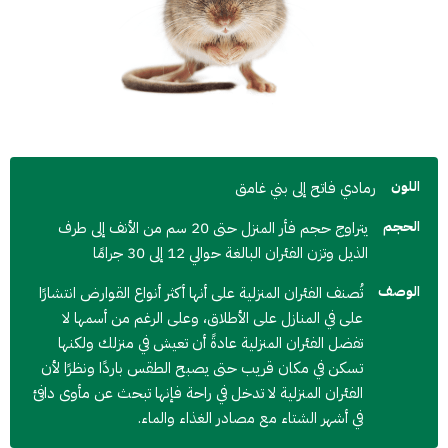
اللون
رمادي فاتح إلى بني غامق
الحجم
يتراوج حجم فأر المنزل حتى 20 سم من الأنف إلى طرف
الذيل وتزن الفئران البالغة حوالي 12 إلى 30 جرامًا
الوصف
تُصنف الفئران المنزلية على أنها أكثر أنواع القوارض انتشارًا
على في المنازل على الأطلاق، وعلى الرغم من أسمها لا
تفضل الفئران المنزلية عادةً أن تعيش في منزلك ولكنها
تسكن في مكان قريب حتى يصبح الطقس باردًا ونظرًا لأن
الفئران المنزلية لا تدخل في راحة فإنها تبحث عن مأوى دافئ
في أشهر الشتاء مع مصادر الغذاء والماء.