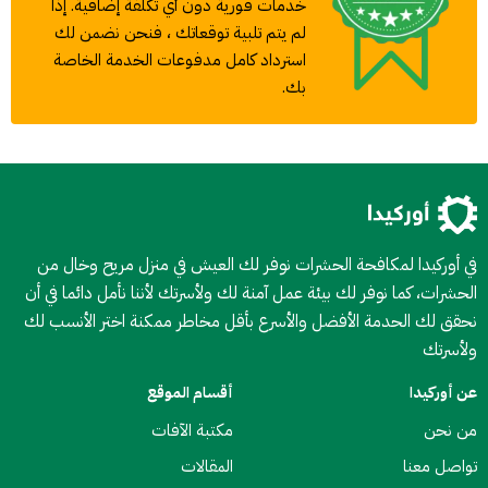
خدمات فورية دون أي تكلفة إضافية. إذا
لم يتم تلبية توقعاتك ، فنحن نضمن لك
استرداد كامل مدفوعات الخدمة الخاصة
بك.
في أوركيدا لمكافحة الحشرات نوفر لك العيش في منزل مريح وخال من
الحشرات، كما نوفر لك بيئة عمل آمنة لك ولأسرتك لأننا نأمل دائما في أن
نحقق لك الحدمة الأفضل والأسرع بأقل مخاطر ممكنة اختر الأنسب لك
ولأسرتك
عن أوركيدا
أقسام الموقع
من نحن
مكتبة الآفات
تواصل معنا
المقالات