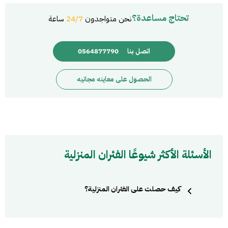
تحتاج مساعدة؟
نحن متواجدون
24/7
ساعة
اتصل بنا
0564877790
الحصول على معاينه مجانيه
الأسئلة الأكثر شيوعًا الفئران المنزلية
كيف حصلت على الفئران المنزلية؟
يمكن لفئران المنزل استخدام شقوق حتى بحجم عشرة سنتات