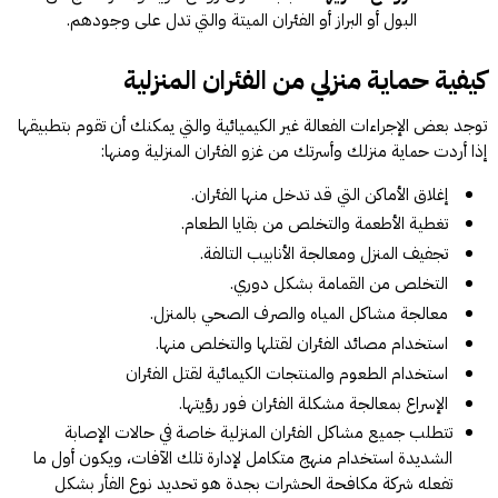
البول أو البراز أو الفئران الميتة والتي تدل على وجودهم.
كيفية حماية منزلي من الفئران المنزلية
توجد بعض الإجراءات الفعالة غير الكيميائية والتي يمكنك أن تقوم بتطبيقها
إذا أردت حماية منزلك وأسرتك من غزو الفئران المنزلية ومنها:
إغلاق الأماكن التي قد تدخل منها الفئران.
تغطية الأطعمة والتخلص من بقايا الطعام.
تجفيف المنزل ومعالجة الأنابيب التالفة.
التخلص من القمامة بشكل دوري.
معالجة مشاكل المياه والصرف الصحي بالمنزل.
استخدام مصائد الفئران لقتلها والتخلص منها.
استخدام الطعوم والمنتجات الكيمائية لقتل الفئران
الإسراع بمعالجة مشكلة الفئران فور رؤيتها.
تتطلب جميع مشاكل الفئران المنزلية خاصة في حالات الإصابة
الشديدة استخدام منهج متكامل لإدارة تلك الآفات، ويكون أول ما
تفعله شركة مكافحة الحشرات بجدة هو تحديد نوع الفأر بشكل