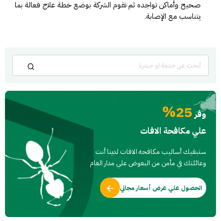
صحيح وأماكن تواجده ثم تقوم الشركة بوضع خطة علاج فعالة بما
يتناسب مع الإصابة.
25%
وفر
علي مكافحة الافات
ستبقيك أساليب مكافحه الافات لدينا أنت
وعائلتك في مأمن من البعوض علي مدار العام
الحصول علي عرض أسعار مجاني