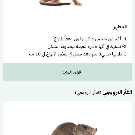
المظهر
1- أكثر من حجم وشكل ولون وفقاً للنوع
2- تشترك في أنها حشرة نحيفة بيضاوية الشكل
3-طولها حوالي3 مم وقد يصل في بعض الأنواع ل 10 مم
دورة حياته وعاداته
قراءة المزيد
العادات
الفأر النرويجي
(الفأر النرويجي)
1- أكثر من حجم وشكل ولون وفقاً للنوع
2- تشترك في أنها حشرة نحيفة بيضاوية الشكل
3-طولها حوالي3 مم وقد يصل في بعض الأنواع ل 10 مم
دروة الحياة