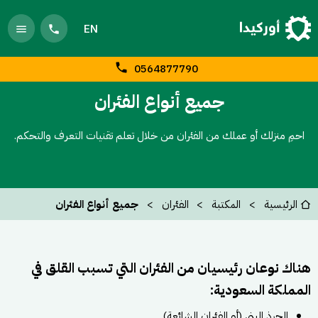
EN
0564877790
جميع أنواع الفئران
احمِ منزلك أو عملك من الفئران من خلال تعلم تقنيات التعرف والتحكم.
الرئيسية
المكتبة
الفئران
جميع أنواع الفئران
هناك نوعان رئيسيان من الفئران التي تسبب القلق في
المملكة السعودية:
الجرذ البني (أو الفئران الشائعة)