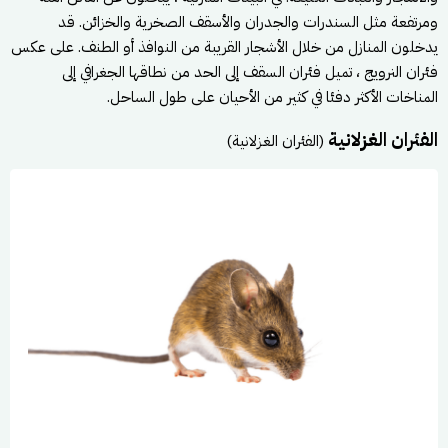
ومرتفعة مثل السندرات والجدران والأسقف الصخرية والخزائن. قد
يدخلون المنازل من خلال الأشجار القريبة من النوافذ أو الطنف. على عكس
فئران النرويج ، تميل فئران السقف إلى الحد من نطاقها الجغرافي إلى
المناخات الأكثر دفئا في كثير من الأحيان على طول الساحل.
الفئران الغزلانية
(الفئران الغزلانية)