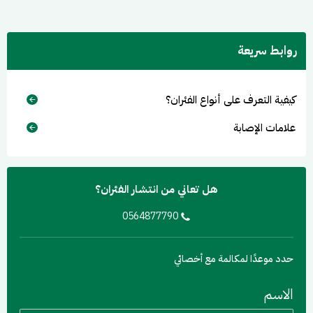
العادات
1- أكثر من حجم وشكل ولون وفقاً للنوع
2- تشترك في أنها حشرة نحيفة بيضاوية الشكل
روابط سريعة
3-طولها حوالي3 مم وقد يصل في بعض الأنواع ل 10 مم
دروة الحياة
كيفية التعرف على أنواع الفئران؟
1- أكثر من حجم وشكل ولون وفقاً للنوع
علامات الإصابة
2- تشترك في أنها حشرة نحيفة بيضاوية الشكل
3-طولها حوالي3 مم وقد يصل في بعض الأنواع ل 10 مم
هل تعاني من انتشار الفئران؟
0564877790
حدد موعدًا لمكالمة مع أخصائي
الاسم