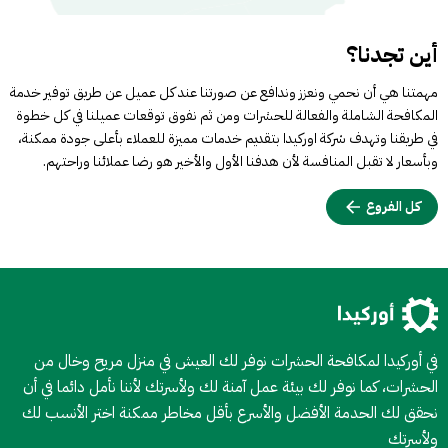
أين تجدنا؟
مهمتنا هي أن نحمي ونعزز وندافع عن صورتنا عند كل عميل عن طريق توفير خدمة
المكافحة الشاملة والفعالة للحشرات ومن ثم نفوق توقعات عميلنا في كل خطوة
في طريقنا وتهدف شركة اوركيدا بتقديم خدمات مميزة للعملاء بأعلى جودة ممكنة،
وبأسعار لا تقبل المنافسة لأن هدفنا الأول والأخير هو رضا عملائنا وراحتهم.
كل الفروع
في أوركيدا لمكافحة الحشرات نوفر لك العيش في منزل مريح وخال من
الحشرات، كما نوفر لك بيئة عمل آمنة لك ولأسرتك لأننا نأمل دائما في أن
نحقق لك الحدمة الأفضل والأسرع بأقل مخاطر ممكنة اختر الأنسب لك
ولأسرتك