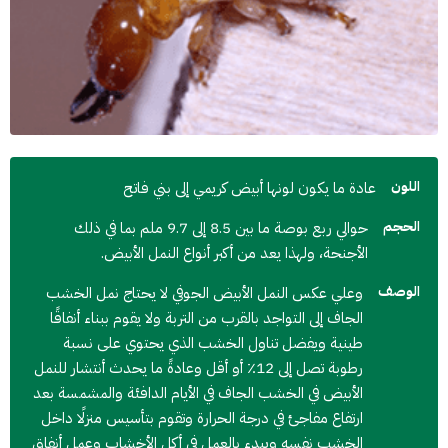
اللون
عادة ما يكون لونها أبيض كريمي إلى بني فاتح
الحجم
حوالي ربع بوصة ما بين 8.5 إلى 9.7 ملم بما في ذلك
الأجنحة، ولهذا يعد من أكبر أنواع النمل الأبيض.
الوصف
وعلي عكس النمل الأبيض الجوفي لا يحتاج نمل الخشب
الجاف إلى التواجد بالقرب من التربة ولا يقوم ببناء أنفاقًا
طينية ويفضل تناول الخشب الذي يحتوي على نسبة
رطوبة تصل إلى 12٪ أو أقل وعادةً ما يحدث أنتشار للنمل
الأبيض في الخشب الجاف في الأيام الدافئة والمشمسة بعد
ارتفاع مفاجئ في درجة الحرارة وتقوم بتأسيس منزلًا داخل
الخشب نفسه ويبدء بالعمل في أكل الأخشاب وعمل أنفاق