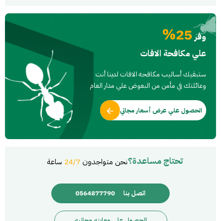
25%
وفر
علي مكافحة الافات
ستبقيك أساليب مكافحه الافات لدينا أنت
وعائلتك في مأمن من البعوض علي مدار العام
الحصول علي عرض أسعار مجاني
تحتاج مساعدة؟
نحن متواجدون
24/7
ساعة
اتصل بنا
0564877790
الحصول على معاينه مجانيه