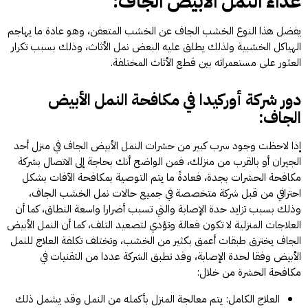
غذاء النمل الأبيض الجاف:
يفضل هذا النوع الخشب الجاف عن الخشب المتعفن، وهو عادة ما يهاجم
الهياكل الخشبية ولذلك يطلق عليه البعض نمل الأثاث، وذلك بسبب تكرار
العثور على مستعمراته بين قطع الأثاث المختلفة.
دور شركة أوركيدا في مكافحة النمل الأبيض
الجاف:
إذا لاحظت وجود سرب كبير من حشرات النمل الأبيض الجاف في منزل أحد
الجيران أو بالقرب من منزلك، فمن الواضح أنك بحاجة إلى الاتصال بشركة
مكافحة الحشرات بجدة، فعادةً ما يتم التوصية بمكافحة الآفات بشكل
احترافي من قبل شركة متخصصة في جميع حالات نمل الخشب الجاف،
وذلك بسبب تزايد حدة الإصابة والتي تسبب أضرارا واسعة النطاق، كما أن
العلاجات المنزلية لا تكون فعالة وتؤدي لتصعيد التلف، كما أن النمل الأبيض
الجاف يخترق طبقات أعمق بكثير من الخشب، وتختلف تكلفة العلاج للنمل
الأبيض وفقا لحدة الإصابة، وقد تطبق الشركة عددا من التقنيات في
مكافحة الحشرة من خلال:
العلاج الكامل: يتم معالجة المنزل بأكمله من النمل وقد يشمل ذلك