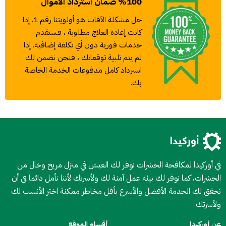
%100 ضمان استرداد الأموال
حل مشكلة الآفات هو أولويتنا رقم 1. إذا
كانت إعادة العلاج مطلوبة ، فسنقدم
خدمات فورية دون أي تكلفة إضافية. إذا
لم يتم تلبية توقعاتك ، فنحن نضمن لك
استرداد كامل مدفوعات الخدمة الخاصة
بك.
في أوركيدا لمكافحة الحشرات نوفر لك العيش في منزل مريح وخال من
الحشرات، كما نوفر لك بيئة عمل آمنة لك ولأسرتك لأننا نأمل دائما في أن
نحقق لك الحدمة الأفضل والأسرع بأقل مخاطر ممكنة اختر الأنسب لك
ولأسرتك
عن أوركيدا
أقسام الموقع