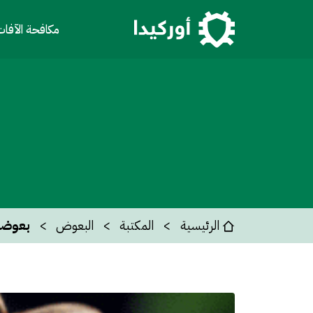
مكافحة الآفا
الرئيسية
المكتبة
البعوض
بعوضة 