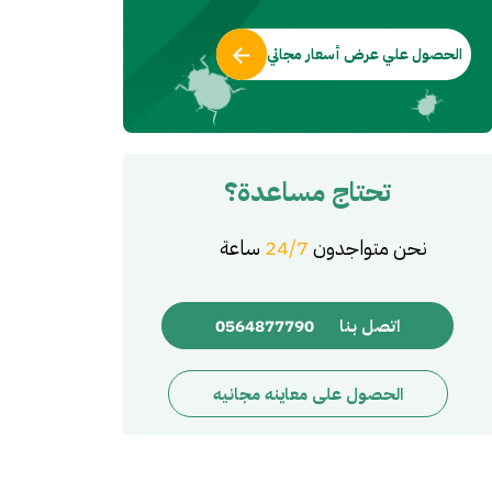
الحصول علي عرض أسعار مجاني
تحتاج مساعدة؟
نحن متواجدون
24/7
ساعة
اتصل بنا
0564877790
الحصول على معاينه مجانيه