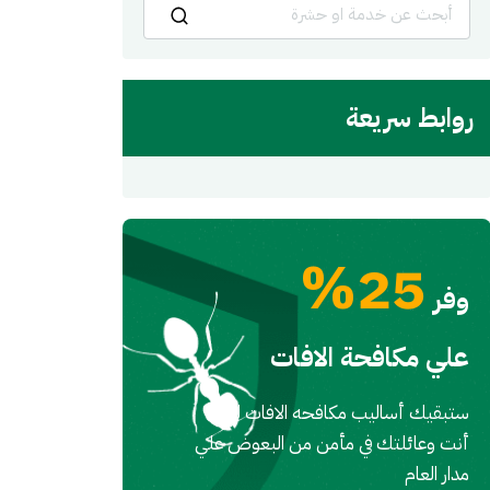
روابط سريعة
25%
وفر
علي مكافحة الافات
ستبقيك أساليب مكافحه الافات لدينا
أنت وعائلتك في مأمن من البعوض علي
مدار العام