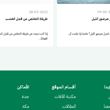
28-03-2022
09-05-
 صرصور الليل
طريقة التخلص من قمل الخشب
اضرار صرصور الليل؟ خاصة إذا علمت أن
إذا كنت تبحث عن طريقة التخلص من قمل ا
الفعالة...
يدا
أقسام الموقع
الأماكن
مكتبة الآفات
جدة
عنا
المقالات
مكه