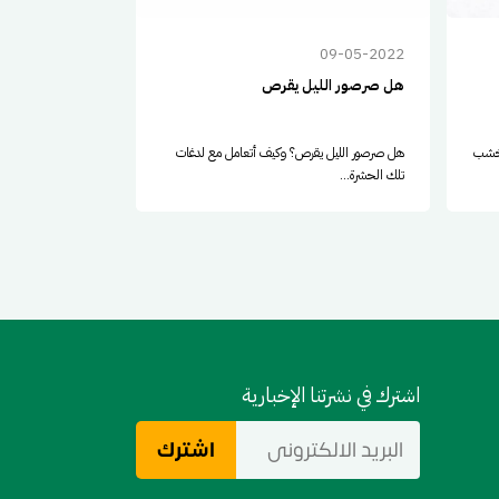
09-05-2022
09-05-2022
هل صرصور الليل يقرص
صرصور الليل كي
لخشب
هل صرصور الليل يقرص؟ وكيف أتعامل مع لدغات
صرصور الليل كيف ات
تلك الحشرة...
كبير...
اشترك في نشرتنا الإخبارية