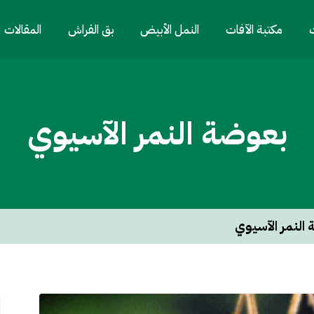
ت
مكتبة الآفات
النمل الأبيض
بق الفراش
المقالات
بعوضة النمر الآسيوي
النمر الآسيوي