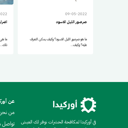
2022
09-05-2022
صرصور الليل الاسود
اضرار
ما هو صرصور الليل الاسود؟ وكيف يمكن التعرف
ما هي 
عليه؟ وكيف...
تلك...
عن أورك
من نحن
في أوركيدا لمكافحة الحشرات نوفر لك العيش
تواصل م