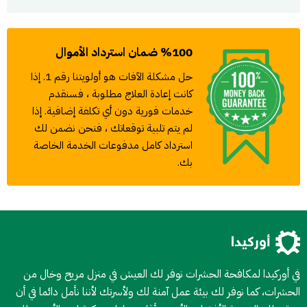
%100 ضمان استرداد الأموال
حل مشكلة الآفات هو أولويتنا رقم 1. إذا
كانت إعادة العلاج مطلوبة ، فسنقدم
خدمات فورية دون أي تكلفة إضافية. إذا
لم يتم تلبية توقعاتك ، فنحن نضمن لك
استرداد كامل مدفوعات الخدمة الخاصة
بك.
في أوركيدا لمكافحة الحشرات نوفر لك العيش في منزل مريح وخال من
الحشرات، كما نوفر لك بيئة عمل آمنة لك ولأسرتك لأننا نأمل دائما في أن