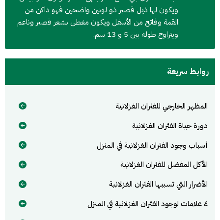
ويكون لها ذيل قصير ذو لونين واضحين فهو داكن من
القمة وفاتح من الأسفل ويكون مغطى بشعر قصير وناعم
ويتراوح طوله بين 5 و 13 سم.
روابط سريعة
المظهر الخارجي للفئران الغزلانية
دورة حياة الفئران الغزلانية
أسباب وجود الفئران الغزلانية في المنزل
الأكل المفضل للفئران الغزلانية
الأضرار التي تسببها الفئران الغزلانية
٤ علامات لوجود الفئران الغزلانية في المنزل