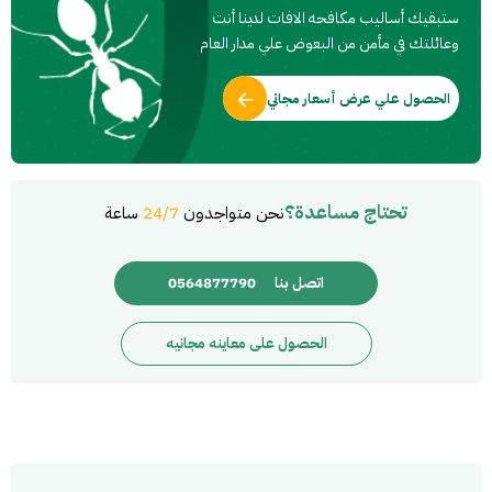
ستبقيك أساليب مكافحه الافات لدينا أنت
وعائلتك في مأمن من البعوض علي مدار العام
الحصول علي عرض أسعار مجاني
تحتاج مساعدة؟
نحن متواجدون
24/7
ساعة
اتصل بنا
0564877790
الحصول على معاينه مجانيه