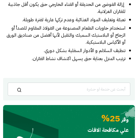
إزالة الفوضى من الحديقة أو الفناء الخارجي حتى يكون أقل جاذبية
للفئران الغزلانية.
تعبئة وتغليف المواد الغذائية وعدم تركها عارية لفترة طويلة.
استخدام حاويات الطعام المصنوعة من الفولاذ المقاوم للصدأ أو
الزجاج أو البلاستيك السميك والثقيل لأنها أفضل من صناديق الورق
أو الأكياس البلاستيكية.
تنظيف السلالم و الأدوار السفلية بشكل دوري.
ترتيب المنزل بعناية حتى يسهل اكتشاف نشاط الفئران.
25%
وفر
علي مكافحة الافات