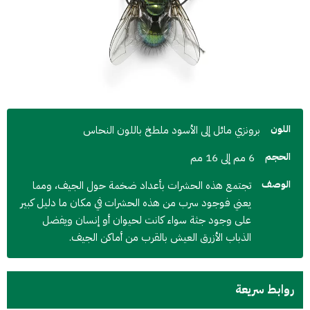
اللون
برونزي مائل إلى الأسود ملطخ باللون النحاس
الحجم
6 مم إلى 16 مم
الوصف
تجتمع هذه الحشرات بأعداد ضخمة حول الجيف، ومما
يعني فوجود سرب من هذه الحشرات في مكان ما دليل كبير
على وجود جثة سواء كانت لحيوان أو إنسان ويفضل
الذباب الأزرق العيش بالقرب من أماكن الجيف.
روابط سريعة