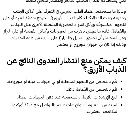
الذي يستخدمه كمكان مناسب للتكاثر وكمصدر أساسي للغذاء
وغالبًا ما يستخدمه علماء الطب الشرعي في التعرف على أماكن الجثث
ومعرفة وقت الوفاة كما يتكاثر الذباب الأزرق في الجروح حديثة العهد أو على
اللحوم المكشوفة ويأكل المواد العضوية المتحللة الأخرى مثل النباتات
والقمامة. عادة ما تعيش بالقرب من الحيوانات وأماكن القمامة أو على البراز
ومن المحتمل أن تحتوي المنازل والمزارع على سرب من هذه الحشرات
وذلك إذا كان بها حيوان مجروح أو يحتضر.
كيف يمكن منع انتشار العدوى الناتج عن
الذباب الأزرق؟
قم بالتخلص من اللحوم المتحللة أو أي حيوانات ميتة أو مجروحة.
قم بالتخلص من القمامة دائمًا.
اتبع الإرشادات اللازمة والصحيحة عند دفن الحيوانات الميتة.
لمزيد من المعلومات والإرشادات قم بالتواصل مع شركة أوركيدا
لمكافحة الحشرات.