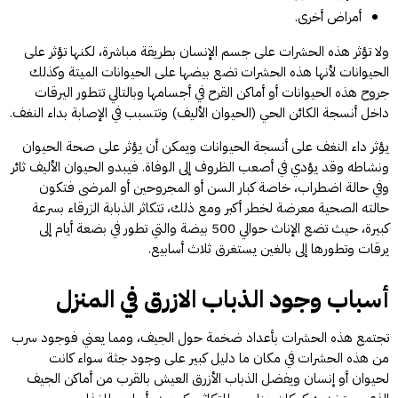
أمراض أخرى.
ولا تؤثر هذه الحشرات على جسم الإنسان بطريقة مباشرة، لكنها تؤثر على
الحيوانات لأنها هذه الحشرات تضع بيضها على الحيوانات الميتة وكذلك
جروح هذه الحيوانات أو أماكن القرح في أجسامها وبالتالي تتطور اليرقات
داخل أنسجة الكائن الحي (الحيوان الأليف) وتتسبب في الإصابة بداء النغف.
يؤثر داء النغف على أنسجة الحيوانات ويمكن أن يؤثر على صحة الحيوان
ونشاطه وقد يؤدي في أصعب الظروف إلى الوفاة. فيبدو الحيوان الأليف ثائر
وفي حالة اضطراب، خاصة كبار السن أو المجروحين أو المرضى فتكون
حالته الصحية معرضة لخطر أكبر ومع ذلك، تتكاثر الذبابة الزرقاء بسرعة
كبيرة، حيث تضع الإناث حوالي 500 بيضة والتي تطور في بضعة أيام إلى
يرقات وتطورها إلى بالغين يستغرق ثلاث أسابيع.
أسباب وجود الذباب الازرق في المنزل
تجتمع هذه الحشرات بأعداد ضخمة حول الجيف، ومما يعني فوجود سرب
من هذه الحشرات في مكان ما دليل كبير على وجود جثة سواء كانت
لحيوان أو إنسان ويفضل الذباب الأزرق العيش بالقرب من أماكن الجيف