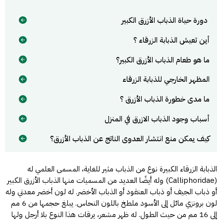
دورة حياة الذباب الأزرق الكبير
أين تعيش الذبابة الزرقاء ؟
ما هو طعام الذباب الأزرق الكبير؟
المظهر الخارجي للذبابة الزرقاء
ما مدى خطورة الذباب الأزرق ؟
أسباب وجود الذباب الازرق في المنزل
كيف يمكن منع انتشار العدوى الناتج عن الذباب الأزرق؟
الذبابة الزرقاء الكبيرة نوع من الذباب مثير للغاية، المسمى العلمي له
(Calliphoridae) وله أيضًا العديد من المسميات منها الذباب الأزرق الكبير
أو ذباب الجيف أو ذباب العنقود أو الذباب الأخضر. له لون أخضر معدني وله
لون برونزي مائل إلى الأسود ملطخ باللون النحاس. يبلغ حجمها من 6 مم
إلى 16 مم من حيث الطول. له ظهر مشعر، يرقات هذا النوع بلا أرجل ولها