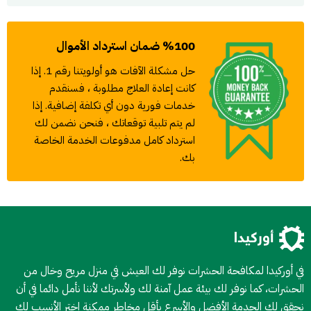
%100 ضمان استرداد الأموال
حل مشكلة الآفات هو أولويتنا رقم 1. إذا
كانت إعادة العلاج مطلوبة ، فسنقدم
خدمات فورية دون أي تكلفة إضافية. إذا
لم يتم تلبية توقعاتك ، فنحن نضمن لك
استرداد كامل مدفوعات الخدمة الخاصة
بك.
في أوركيدا لمكافحة الحشرات نوفر لك العيش في منزل مريح وخال من
الحشرات، كما نوفر لك بيئة عمل آمنة لك ولأسرتك لأننا نأمل دائما في أن
نحقق لك الحدمة الأفضل والأسرع بأقل مخاطر ممكنة اختر الأنسب لك