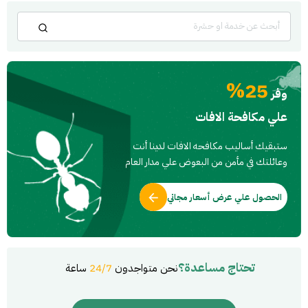
25%
وفر
علي مكافحة الافات
ستبقيك أساليب مكافحه الافات لدينا أنت
وعائلتك في مأمن من البعوض علي مدار العام
الحصول علي عرض أسعار مجاني
تحتاج مساعدة؟
نحن متواجدون
24/7
ساعة