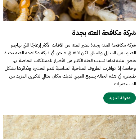
شركة مكافحة العته بجدة
شركة مكافحة العته بجدة تعتبر العته من الآفات الأكثر إزعاجًا التي تهاجم
العديد من المنازل والمباني لكن لا تقلق فنحن في شركة مكافحة العته بجدة
نقضي عليه تماما تسبب العته الكثير من الأضرار للممتلكات الخاصة بها
وخاصة إذا توافرت الظروف المناخية المناسبة لنمو الحشرة وتكاثرها بشكل
طبيعي، في هذه الحالة يصبح المبني لديك مكان مثالي لتكوين المزيد من
المستعمرات.
معرفة المزيد