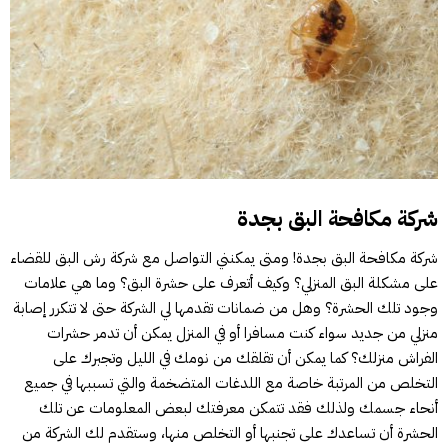
شركة مكافحة البق بجدة
شركة مكافحة البق بجدة! ومتى يمكنني التواصل مع شركة رش البق للقضاء
على مشكلة البق المنزلي؟ وكيف أتعرف على حشرة البق؟ وما هي علامات
وجود تلك الحشرة؟ وهل من ضمانات تقدمها لي الشركة حتى لا تتكرر إصابة
منزلي من جديد سواء كنت مسافرا أو في المنزل يمكن أن تدمر حشرات
الفراش منزلك؟ كما يمكن أن تقلقك من نومك في الليل وتجبرك على
التخلص من المرتبة خاصة مع اللدغات المتضخمة والتي تسببها في جميع
أنحاء جسمك ولذلك فقد تتمكن معرفتك لبعض المعلومات عن تلك
الحشرة أن تساعدك على تجنبها أو التخلص منها، وستقدم لك الشركة من