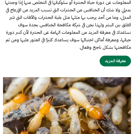
المعلومات عن دورة حياة الحشرة أو سلوكياتها في التخلص منها إذا وجدتها
بمنزلي ولا شك أن الخنافس من الحشرات التي تسبب المزيد من الإزعاج في
المنزل، وما من أحد يرحب بها مثلها مثل بقية الحشرات والآفات التي تثير
القلق بين البشر ولهذا نحن في شركة مكافحة الخنافس بجدة سوف
نساعدك في معرفة المزيد من المعلومات الهامة عن الحشرة لأن كسر دورة
حياتها، ومعرفة أماكن اختبائها سوف يساعدك كثيرًا في العثور عليها ومن ثم
مكافحتها بشكل ناجح وفعال.
معرفة المزيد