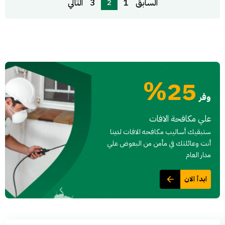
السابق
1
3
التالي
2
25%
وفر
علي مكافحة الافات
ستبقيك أساليب مكافحه الافات لدينا
أنت وعائلتك في مأمن من البعوض علي
مدار العام
ابدأ الان