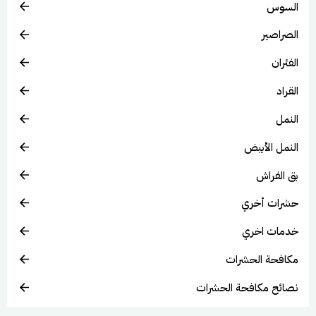
السوس
الصراصير
الفئران
القراد
النمل
النمل الأبيض
بق الفراش
حشرات أخري
خدمات اخري
مكافحة الحشرات
نصائح مكافحة الحشرات