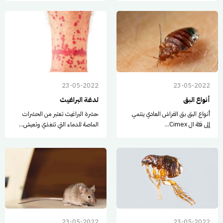
23-05-2022
23-05-2022
أنواع البق
لدغة البراغيث
أنواع البق بق الفراش العادي ينتمي
حشرة البراغيث تعتبر من الحشرات
إلى فئة ال Cimex...
الماصة للدماء التي تتغذي وتعيش...
23-05-2022
23-05-2022