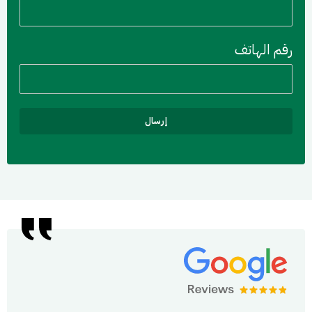
رقم الهاتف
إرسال