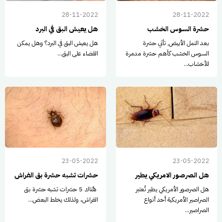
28-11-2022
28-11-2022
حشرة السوس الخشب
هل يعيش البق في البرد
بعد النمل الأبيض, تأتي حشرة
هل يعيش البق في البرد؟ وهل يمكن
السوس الخشب كأهم حشرة مدمرة
القضاء على البق...
للأخشاب...
23-05-2022
23-05-2022
هل الصرصور الامريكي يطير
حشرات تشبه حشرة بق الفراش
هل الصرصور الأمريكي يطير تُعتبر
هٌناك 5 حشرات تشبه حشرة بق
الصراصير الأمريكية أحد أنواع
الفراش، ولذلك يخلط البعض...
الصراصير...