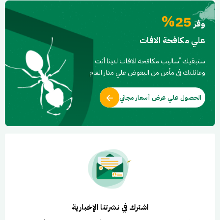
25%
وفر
علي مكافحة الافات
ستبقيك أساليب مكافحه الافات لدينا أنت
وعائلتك في مأمن من البعوض علي مدار العام
الحصول علي عرض أسعار مجاني
اشترك في نشرتنا الإخبارية