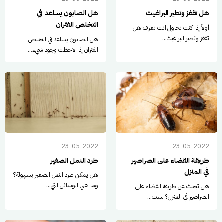
هل تقفز وتطير البراغيث
هل الصابون يساعد في
التخلص الفئران
أولاً إذا كنت تحاول انت تعرف هل
تقفز وتطير البراغيث...
هل الصابون يساعد في التخلص
الفئران إذا لاحظت وجود شيء...
23-05-2022
23-05-2022
طريقة القضاء على الصراصير
طرد النمل الصغير
في المنزل
هل يمكن طرد النمل الصغير بسهولة؟
وما هي الوسائل التي...
هل تبحث عن طريقة القضاء على
الصراصير في المنزل؟ لست...