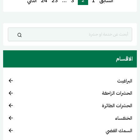
السابق
1
3
…
23
24
التالي
2
الاقسام
البراغيث
الحشرات الزاحفة
الحشرات الطائرة
الخنفساء
السمك الفضي