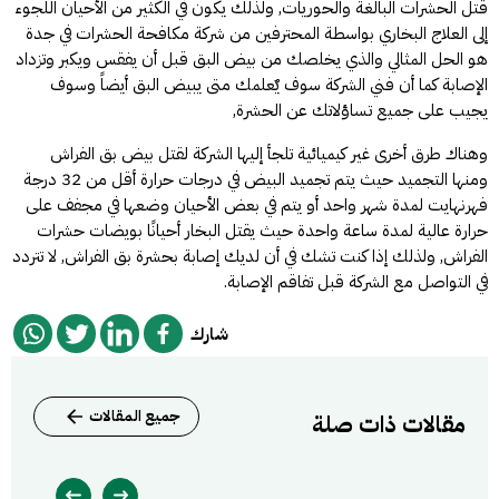
قتل الحشرات البالغة والحوريات, ولذلك يكون في الكثير من الأحيان اللجوء
إلى العلاج البخاري بواسطة المحترفين من
شركة مكافحة الحشرات في جدة
هو الحل المثالي والذي يخلصك من بيض البق قبل أن يفقس ويكبر وتزداد
الإصابة كما أن فني الشركة سوف يٌعلمك متى يبيض البق أيضاً وسوف
يجيب على جميع تساؤلاتك عن الحشرة,
وهناك طرق أخرى غير كيميائية تلجأ إليها الشركة لقتل بيض بق الفراش
ومنها التجميد حيث يتم تجميد البيض في درجات حرارة أقل من 32 درجة
فهرنهايت لمدة شهر واحد أو يتم في بعض الأحيان وضعها في مجفف على
حرارة عالية لمدة ساعة واحدة حيث يقتل البخار أحيانًا بويضات حشرات
الفراش, ولذلك إذا كنت تشك في أن لديك إصابة بحشرة بق الفراش, لا تتردد
في التواصل مع الشركة قبل تفاقم الإصابة.
شارك
جميع المقالات
مقالات ذات صلة