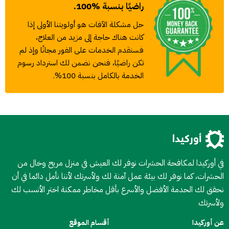
راضيًا بنسبة %100.
حل مشكلة الآفات هو أولويتنا الأولى إذا
كانت هناك حاجة إلى مزيد من العلاج،
فسنقدم الخدمات على الفور مجانًا وإذ لم
تكن راضيًا، فنحن نضمن لك استرداد رسوم
الخدمة بالكامل بنسبة 100%.
في أوركيدا لمكافحة الحشرات نوفر لك العيش في منزل مريح وخال من
الحشرات، كما نوفر لك بيئة عمل آمنة لك ولأسرتك لأننا نأمل دائما في أن
نحقق لك الحدمة الأفضل والأسرع بأقل مخاطر ممكنة اختر الأنسب لك
ولأسرتك
عن أوركيدا
أقسام الموقع