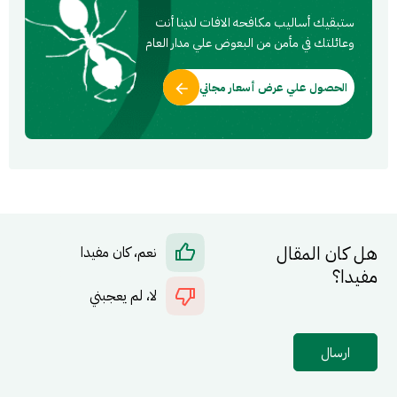
ستبقيك أساليب مكافحه الافات لدينا أنت
وعائلتك في مأمن من البعوض علي مدار العام
الحصول علي عرض أسعار مجاني
هل كان المقال
نعم، كان مفيدا
مفيدا؟
لا، لم يعجبني
ارسال