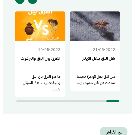
022
10-05-2022
21-05-2022
هل البق ينقل الايدز
الفرق بين البق والبرغوث
أضرا
هل البق ينقل الإيدز؟ فحينما
ما هو الفرق بين البق
أضرار
نتحدث عن نقل حشرة بق...
والبرغوث يعتبر هذا السؤال
تفعل
هو...
بق الفراش