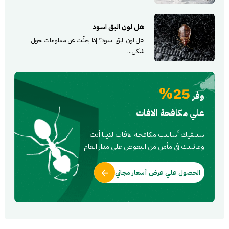
هل لون البق اسود
هل لون البق اسود؟ إذا بحثْت عن معلومات حول
شكل...
25%
وفر
علي مكافحة الافات
ستبقيك أساليب مكافحه الافات لدينا أنت
وعائلتك في مأمن من البعوض علي مدار العام
الحصول علي عرض أسعار مجاني