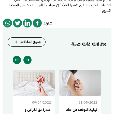
التقنيات المتطورة التي تتبعها الشركة في مواجهة البق وغيرها من الحشرات
الأخرى.
شارك
جميع المقالات
مقالات ذات صلة
022
09-04-2022
21-05-2022
كيفية التوقف عن حك
حشرة بق الفراش و
متى