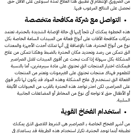
من الضروري الإنتظام في تطبيق هذا العلاج لمدة أسبوعين على الأقل حتى
تحصل على النتائج المرغوب فيها.
التواصل مع شركة مكافحة متخصصة
هذه الخطوة يمكنك أن تلجأ إليها في حالة الإصابة الشديدة بالحشرة، تعتمد
شركات مكافحة الآفات على أنواع فعالة من المبيدات السامة الخاصة بكل
نوع من أنواع الحشرة، هذا بالإضافة إلى أنها تملك أحدث الأجهزة والمعدات
التى تتمكن من رصد وتحديد مكان الحشرة بالضبط وهكذا تتمكن من علاج
المشكلة بكل سهولة إذا كنت تبحث عن أقوى المبيدات لقتل الصراصير
فيمكنك اختيار المنتجات التي تحتوي على مادة سيبرمثرين، أما بالنسبة
للطعوم فهناك منتجات تحتوي على الفيرمونات وتعتبر من المنتجات
الفعالة التي تستخدم في علاج المشكلة وهذه المواد قد يكون لها تأثير قوي
على الصراصير، لكن احذر تواجد هذه الحشرة بالقرب من الحيوانات الأليفة
أو الأطفال حتى لا تواجه أى نوع من المخاطر أو المضاعفات الجانبية
السلبية.
استخدام الفخاخ القوية
من أشهر الفخاخ الخاصة بـ الصراصير هى الشريط اللاصق الذى يمكنك
تطبيقه أينما توجد الحشرة، تكرار استخدام هذه الطريقة قد يساعدك في