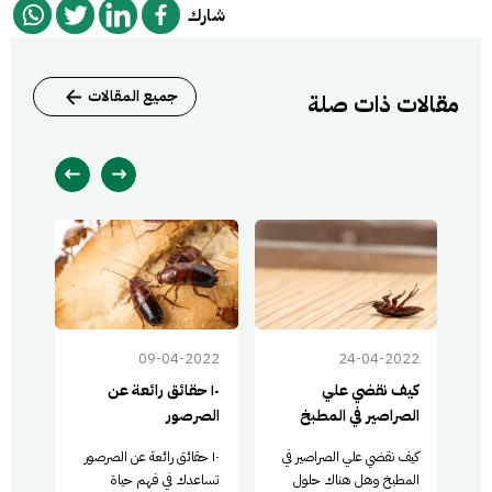
شارك
جميع المقالات
مقالات ذات صلة
022
09-04-2022
24-04-2022
كيف نقضي علي
١٠ حقائق رائعة عن
معل
الصراصير في المطبخ
الصرصور
كيف نقضي علي الصراصير في
١٠ حقائق رائعة عن الصرصور
معلو
المطبخ وهل هناك حلول
تساعدك في فهم حياة
حسب 