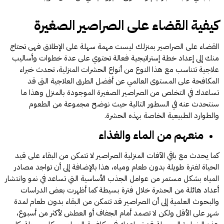
كيفية القضاء على الصراصير الصغيرة
القضاء على الصراصير بمنزلك ليست مهمة سهلة على الإطلاق فهى تحتاج
منك إلى إعداد خطة إستراتيجية فعالة تحتوي على عدة خطوات وأساليب
علاجية تتناسب مع هذا النوع من أنواع الحشرات المنزلية، تحدث خبراء
المكافحة على المستوى العالمي عن أفضل الطرق العلاجية التى قد
تساعدك في التخلص من الصراصير الصغيرة الموجودة بالمنزل وهذا ما
سنتحدث عنه في السطور التالية حيث نوضح مجموعة من الطعوم
والطوارد الطبيعية الخاصة بهذه الحشرة.
منعهم من الماء والغذاء
كما يحدث مع باقي الآفات المنزلية الصراصير لا تتمكن من البقاء على قيد
الحياة لفترة طويلة بدون طعام ومياه، هذا بالإضافة إلى أن تواجد مصادر
المياه بشكل مستمر من عوامل الجذب الأساسية التي تساعد في نمو وانتشار
أعداد هائلة من الحشرة خلال فترة بسيطة كما أظهرت بعض الدراسات
والبحوث العلمية إلى أن الصراصير قد تتمكن من البقاء بدون طعام لمدة
شهر على الأقل ولكن لا تصمد أمام الجفاف أو العطش لأكثر من أسبوع،