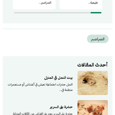
طبيعية...
الصراصير...
أن ه
الصراصير
أحدث المقالات
بيت النمل في المنزل
النمل حشرات اجتماعية تعيش في أعشاش أو مستعمرات
منظمة في...
حشرة بق السرير
حشرة بق السرير يعد بق الفراش من الآفات المنزلية