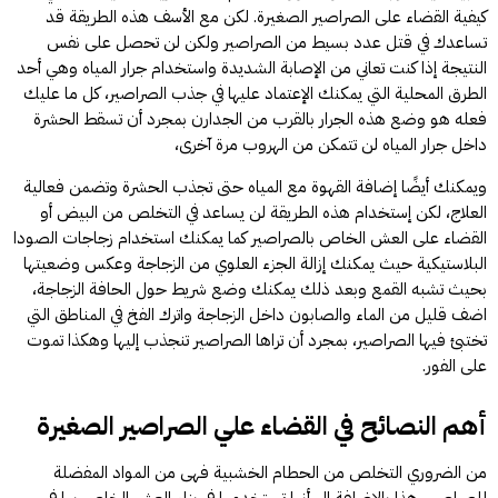
كيفية القضاء على الصراصير الصغيرة. لكن مع الأسف هذه الطريقة قد
تساعدك في قتل عدد بسيط من الصراصير ولكن لن تحصل على نفس
النتيجة إذا كنت تعاني من الإصابة الشديدة واستخدام جرار المياه وهي أحد
الطرق المحلية التي يمكنك الإعتماد عليها في جذب الصراصير، كل ما عليك
فعله هو وضع هذه الجرار بالقرب من الجدارن بمجرد أن تسقط الحشرة
داخل جرار المياه لن تتمكن من الهروب مرة آخرى،
ويمكنك أيضًا إضافة القهوة مع المياه حتى تجذب الحشرة وتضمن فعالية
العلاج، لكن إستخدام هذه الطريقة لن يساعد في التخلص من البيض أو
القضاء على العش الخاص بالصراصير كما يمكنك استخدام زجاجات الصودا
البلاستيكية حيث يمكنك إزالة الجزء العلوي من الزجاجة وعكس وضعيتها
بحيث تشبه القمع وبعد ذلك يمكنك وضع شريط حول الحافة الزجاجة،
اضف قليل من الماء والصابون داخل الزجاجة واترك الفخ في المناطق التي
تختبئ فيها الصراصير، بمجرد أن تراها الصراصير تنجذب إليها وهكذا تموت
على الفور.
أهم النصائح في القضاء علي الصراصير الصغيرة
من الضروري التخلص من الحطام الخشبية فهى من المواد المفضلة
للصراصير، هذا بالإضافة إلى أنها تستخدمها في بناء العش الخاص بها في