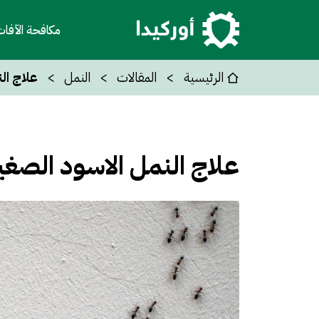
مكافحة الآفا
الرئيسية
المقالات
النمل
علاج ال
علاج النمل الاسود الصغير