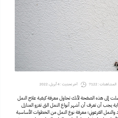
المشاهدات : 7122
آخر تحديث : 4 أبريل، 2022
ت إلى هذه الصفحة لأنك تحاول معرفة كيفية علاج النمل
اية يجب أن تعرف أن أشهر أنواع النمل التى تغزو المنازل
د والنمل الفرعوني؛ معرفة نوع النمل من الخطوات الأساسية