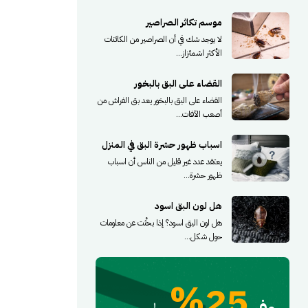
موسم تكاثر الصراصير
لا يوجد شك في أن الصراصير من الكائنات
الأكثر اشمئزاز...
القضاء على البق بالبخور
القضاء على البق بالبخور يعد بق الفراش من
أصعب الآفات...
اسباب ظهور حشرة البق في المنزل
يعتقد عدد غير قليل من الناس أن اسباب
ظهور حشرة...
هل لون البق اسود
هل لون البق اسود؟ إذا بحثْت عن معلومات
حول شكل...
25%
وفر