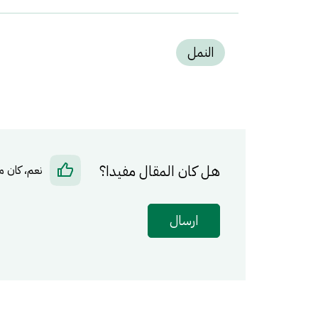
النمل
هل كان المقال مفيدا؟
نعم، كان م
ارسال