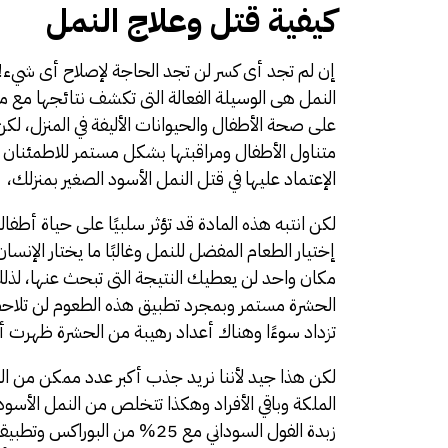
كيفية قتل وعلاج النمل
إن لم تجد أى كسر لن تجد الحاجة لإصلاح أى شيء
النمل هى الوسيلة الفعالة التى تكشف نتائجها مع 
على صحة الأطفال والحيوانات الأليفة في المنزل، 
متناول الأطفال ومراقبتها بشكل مستمر للاطمئنان و
الإعتماد عليها في قتل النمل الأسود الصغير بمنزلك،
لكن انتبه هذه المادة قد تؤثر سلبيًا على حياة أطفا
إختيار الطعام المفضل للنمل وغالبًا ما يختار الإن
مكان واحد لن يعطيك النتيجة التى تبحث عنها، لذلك 
الحشرة مستمر وبمجرد تطبيق هذه الطعوم لن تلاحظ
تزداد سوءًا وهناك أعداد رهيبة من الحشرة ظهرت 
لكن هذا جيد لأننا نريد جذب أكبر عدد ممكن من ا
زبدة الفول السوداني مع 25% من