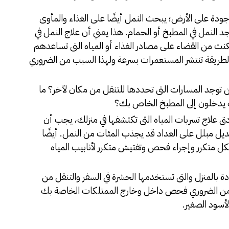
ودة على الأرض؛ يبحث النمل أيضًا على الغذاء والمأوى
د النمل في المطبخ أو الحمام. هذا يعني أن علاج النمل في
ت من القضاء على مصادر الغذاء أو المياه التى تساعدهم
 الطريقة تنتشر المستعمرات بسرعة ولهذا السبب من الضروري
توجد المسارات التى تحددها للتنقل من مكان لآخر؟ ما
ف يدخلون إلى المطبخ الخاص بك؟
دق علاج تسربات المياه التى تكتشفها في منزلك، يجب أن
يل مبلل على العداد قد يجذب المئات من النمل. أيضًا
 متكرر وإجراء فحص وتفتيش متكرر لأنابيب المياه
 بالمنزل والتى تستخدمها الحشرة في السفر والتنقل من
 من الضروري فحص داخل وخارج الممتلكات الخاصة بك
سود الصغير.