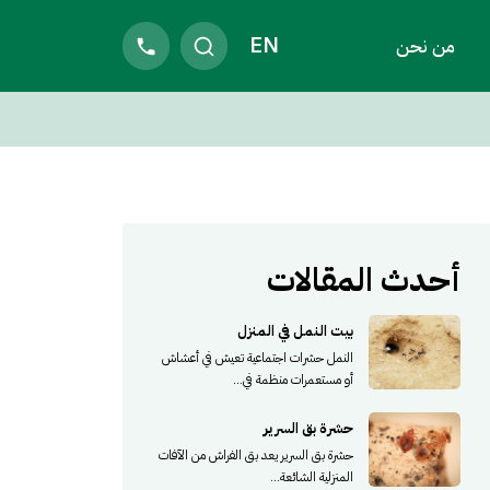
EN
من نحن
أحدث المقالات
بيت النمل في المنزل
النمل حشرات اجتماعية تعيش في أعشاش
أو مستعمرات منظمة في...
حشرة بق السرير
حشرة بق السرير يعد بق الفراش من الآفات
المنزلية الشائعة...