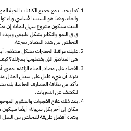
كما يحدث مع جميع الكائنات الحية الموج
والماء، وهذا هو السبب الأساسي وراء تواج
البيت سيكون مشروع سهل للغاية إن تمكن
في في النمو والتكاثر بشكل طبيعي وبهذه
التخلص من هذه المصادر بسرعة.
عليك مراقبة الحشرات بشكل منتظم، أين 
هى المناطق التى يفضلونها بمنزلك؟ كي
القضاء على مصادر المياه الزائدة بمعنى أ
تدرك أن شيء قليل على سبيل المثال مند
تأكد من نظافة المصارف الخاصة بك بشكل
للكشف عن التسربات.
بعد ذلك علاج الفجوات والشقوق الموجودة
مكان إلى آخر بكل سهولة، أيضًا سيكون
وهذه أفضل طريقة للتخلص من النمل الأ