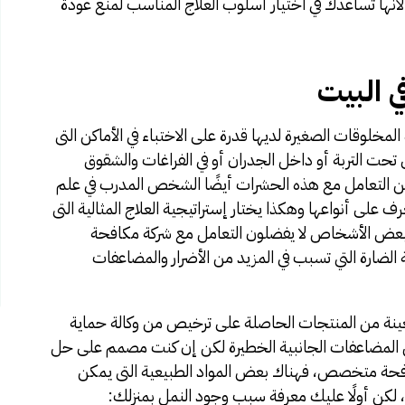
أنها تساعدك في اختيار أسلوب العلاج المناسب لمنع عودة
ي البيت
مخلوقات الصغيرة لديها قدرة على الاختباء في الأماكن التى
حت التربة أو داخل الجدران أو في الفراغات والشقوق
 التعامل مع هذه الحشرات أيضًا الشخص المدرب في علم
على أنواعها وهكذا يختار إستراتيجية العلاج المثالية التى
ن بعض الأشخاص لا يفضلون التعامل مع شركة مكافحة
الضارة التي تسبب في المزيد من الأضرار والمضاعفات
نة من المنتجات الحاصلة على ترخيص من وكالة حماية
ن المضاعفات الجانبية الخطيرة لكن إن كنت مصمم على حل
افحة متخصص، فهناك بعض المواد الطبيعية التى يمكن
ا، لكن أولًا عليك معرفة سبب وجود النمل بمنزلك: