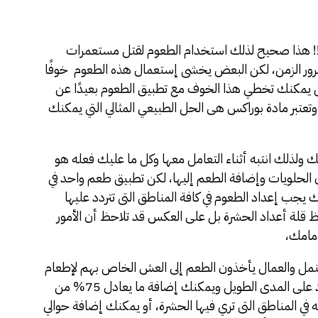
!! هذا صحيح لذلك استخدام الطعوم لقتل مستعمرات
مرور الزمن، لكن البعض يخشى إستعمال هذه الطعوم خوفًا
لكن يمكنك تخطي هذا الخوف مع تطبيق الطعوم بعيدًا عن
تعتبر مادة بوراكس هى الحل الطبيعي المثالي التي يمكنك
لك ولذلك انتبه أثناء التعامل معها وكل ما عليك فعله هو
سان الحلويات وإضافة الطعم إليها، لكن تطبيق طعم واحد في
يجب إعداد الطعوم في كافة المناطق التى تتردد عليها
 قلة أعداد الحشرة بل على العكس قد تلاحظ أن الأمور
أمامك،
لنمل والعمال يأخذون الطعم إلى العش الخاص بهم لإطعام
الملكة وباقي الأفراد وهكذا تتخلص من النمل الأسود على المدى الطويل ويمكنك إضافة ما يعادل 75% من
 البوراكس وتطبيقه في المناطق التى تري فيها الحشرة، أو يمكنك إضافة حوالي