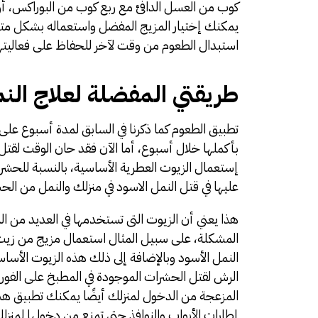
يمكنك إختيار المزيج المفضل واستعماله بشكل متك
استبدال الطعوم من وقت لآخر للحفاظ على فعاليته
طريقتي المفضلة لعلاج النمل
تطبيق الطعوم كما ذكرنا في السابق لمدة أسبوع ع
بأكملها خلال أسبوع، أما الآن فقد حان الوقت لقت
إستعمال الزيوت العطرية الأساسية، بالنسبة للحش
عليها في قتل النمل الاسود في منزلك والنمل من ال
هذا يعني أن الزيوت التى تستخدمها في العديد من ا
المشكلة، على سبيل المثال استعمال مزيج من زيت ش
النمل الأسود وبالإضافة إلى ذلك هذه الزيوت الأسا
الرش لقتل الحشرات الموجودة في المطبخ على الفور.
المزعجة من الدخول لمنزلك أيضًا يمكنك تطبيق ه
إطارات الأبواب والنوافذ حتى تمنع من دخولها لمنزل