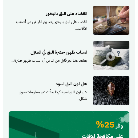
القضاء على البق بالبخور
القضاء على البق بالبخور يعد بق الفراش من أصعب
الآفات...
اسباب ظهور حشرة البق في المنزل
يعتقد عدد غير قليل من الناس أن اسباب ظهور حشرة...
هل لون البق اسود
هل لون البق اسود؟ إذا بحثْت عن معلومات حول
شكل...
25%
وفر
علي مكافحة الافات