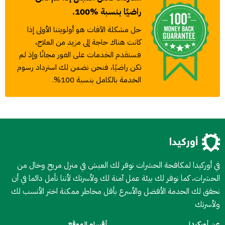
راضيًا بنسبة %100.
حل مشكلة الآفات هو أولويتنا الأولى إذا
كانت هناك حاجة إلى مزيد من العلاج،
فسنقدم الخدمات على الفور مجانًا وإذ لم
تكن راضيًا، فنحن نضمن لك استرداد رسوم
الخدمة بالكامل بنسبة 100%.
في أوركيدا لمكافحة الحشرات نوفر لك العيش في منزل مريح وخال من
الحشرات، كما نوفر لك بيئة عمل آمنة لك ولأسرتك لأننا نأمل دائما في أن
نحقق لك الحدمة الأفضل والأسرع بأقل مخاطر ممكنة اختر الأنسب لك
ولأسرتك
عن أوركيدا
أقسام الموقع