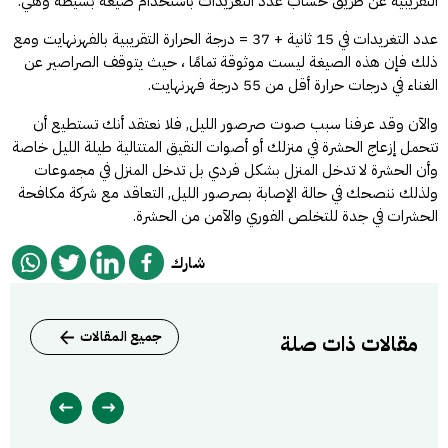
التقريبية عن طريق حساب عدد التغريدات باستخدام صيغة بسيطة وهي:
عدد التغريدات في 15 ثانية + 37 = درجة الحرارة التقريبية بالفهرنهايت ومع
ذلك فإن هذه الصيغة ليست موثوقة تمامًا ، حيث يتوقف الصراصير عن
الغناء في درجات حرارة أقل من 55 درجة فهرنهايت.
والآن وقد عرفنا سبب صوت صرصور الليل, فلا نعتقد أنك تستطيع أن
تتحمل إزعاج الحشرة في منزلك أو أصوات النقيق المتتالية طيلة الليل خاصة
وأن الحشرة لا تدخل المنزل بشكل فردي بل تدخل المنزل في مجموعات
ولذلك ننصحك في حالة الإصابة بصرصور الليل, التعاقد مع
شركة مكافحة
الحشرات في جدة
للتخلص الفوري والآمن من الحشرة.
شارك
جميع المقالات
مقالات ذات صلة