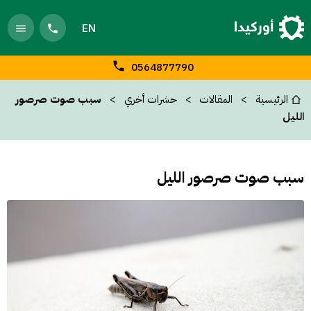
EN
0564877790
الرئيسية
المقالات
حشرات أخري
سبب صوت صرصور
الليل
سبب صوت صرصور الليل