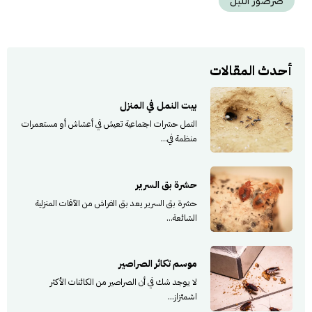
صرصور الليل
أحدث المقالات
بيت النمل في المنزل
النمل حشرات اجتماعية تعيش في أعشاش أو مستعمرات
منظمة في...
حشرة بق السرير
حشرة بق السرير يعد بق الفراش من الآفات المنزلية
الشائعة...
موسم تكاثر الصراصير
لا يوجد شك في أن الصراصير من الكائنات الأكثر
اشمئزاز...