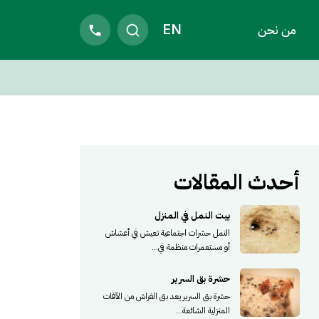
EN
من نحن
أحدث المقالات
بيت النمل في المنزل
النمل حشرات اجتماعية تعيش في أعشاش
أو مستعمرات منظمة في...
حشرة بق السرير
حشرة بق السرير يعد بق الفراش من الآفات
المنزلية الشائعة...