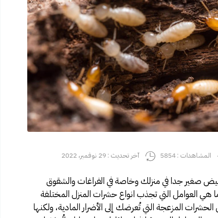
المشاهدات : 5854
آخر تحديث : 29 نوفمبر، 2022
يض صغير جدا في منزلك وخاصة في الفراغات والشقوق
ا هي العوامل التي تجذب
انواع حشرات المنزل
المختلفة
حشرات المزعجة التي تُعرضك إلى الأضرار المادية، ولكنها