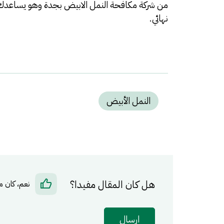
من
شركة مكافحة النمل الابيض بجدة
وهو يساعدك ف
نهائي.
النمل الأبيض
هل كان المقال مفيدا؟
نعم، كان م
ارسال