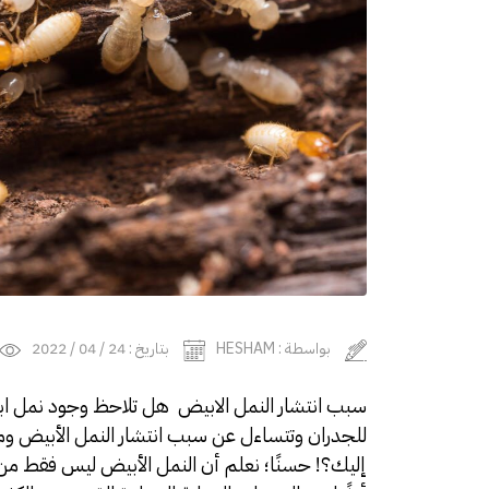
بواسطة : HESHAM
بتاريخ : 24 / 04 / 2022
سبب انتشار النمل الابيض هل تلاحظ وجود نمل اب
للجدران وتتساءل عن سبب انتشار النمل الأبيض وم
إليك؟! حسنًا؛ نعلم أن النمل الأبيض ليس فقط من ال