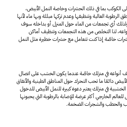
على الكوكب بما في ذلك الحشرات وخاصة النمل الأبيض،
 الرطوبة العالية وتنظيفها وعدم تركها مبللة وبها ماء لأنها
ت ولذلك أي تجمعات من الماء حول المنزل أو بداخله سوف
نواعه، لذا التخلص من هذه التجمعات وتنظيف أماكن
شرات خاصًة إذا كنت تتعامل مع حشرات خطيرة مثل النمل
ف أنواعه في منزلك خاصًة عندما يكون الخشب على اتصال
الأبيض دائمًا ما تحب التحرك حول المناطق الطينية والأنفاق
خشبية في منزلك يعتبر دعوة كبيرة للنمل الأبيض للدخول
للعالم الخارجي أكثر عرضة للإصابة بالرطوبة التي يحبونها
عشاب والحطب والشجرات الضخمة.