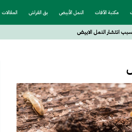
ت
مكتبة الآفات
النمل الأبيض
بق الفراش
المقالات
بب انتشار النمل الابيض
ض