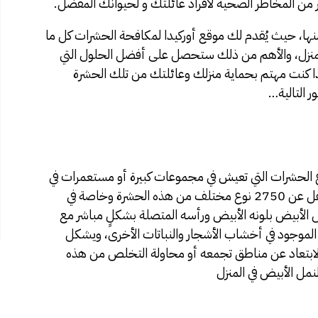
ير من المخاطر الصحية لافراد عائلتك و لحيوانك الُمفضل.
نها، حيث يُقدم لك موقع
أوركيدا لمكافحة الحشرات
كل ما
لمنزل، والأهم من ذلك ستحصل على أفضل الحلول التي
إذا كنت مهتم بحماية منزلك وعائلتك من تلك الحشرة
ر التالية…
ع الحشرات التي تعيش في مجموعات كبيرة أو مستعمرات في
باطن الأرض ومنتشرة بشكلٍ كبير حيث يوجد ما لا يقل عن 2750 نوع مختلف من هذه الحشرة وخاصة في
نمل الأبيض بلونه الأبيض ورأسه المتصلة بشكلٍ مباشر مع
الموجود في أخشاب الأشجار والنباتات الأخرى، ويشكل
ل الابتعاد عن مناطق تجمعه أو محاولة التخلص من هذه
مل الأبيض في المنزل