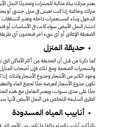
يعتبر منزلك بيئة مثالية للحشرات وتحديدًا النمل ال
منزلك وخاصًة إذا كنت تعيش في منزل خشبي أو يح
للدخول وبناء المستعمرات داخله وتعتبر التشققات 
انتشار النمل الأبيض سواء كانت في الأساسات أو فتحا
الضعيفة الإغلاق أو أي شيء آخر فيجدون أي طريقة
حديقة المنزل
كما ذكرنا من قبل أن الحديقة من أكثر الأماكن التي
والشجيرات الضخمة ومع ذلك فإن أصحاب المنازل دا
وجود الكثير من الأشجار وجذوع الأشجار ولذلك إذا
تكون جذوع الأشجار مُعرضة جدًا لجمع الماء والتعف
جدًا على مدى سنوات، ويعتبر التعامل مع هذه الج
الطرق السليمة للتخلص من النمل الأبيض لأنها سب
أنابيب المياه المسدودة
بالتأكيد أنابيب المياه دائمًا ما تكون من الأمور التي ل