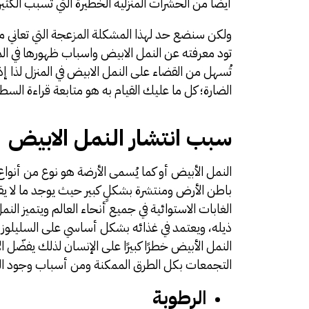
أيضًا من الحشرات المنزلية الخطيرة التي تسبب الكث
ولكن سنضع حد لهذا المشكلة المزعجة التي تعاني م
تود معرفته عن النمل الابيض واسباب ظهورها في ا
تُسهل من القضاء على النمل الابيض في المنزل لذا 
الضارة؛ كل ما عليك القيام به هو متابعة قراءة السطو
سبب انتشار النمل الابيض
النمل الأبيض أو كما يُسمى الأرضة هو نوع من أنوا
الغابات الاستوائية في جميع أنحاء العالم ويتميز ال
ذيله، ويعتمد في غذائه بشكل أساسي على السليلوز 
النمل الأبيض خطرًا كبيرًا على الإنسان لذلك يفضّ
التجمعات بكل الطرق الممكنة ومن أسباب وجود الن
الرطوبة