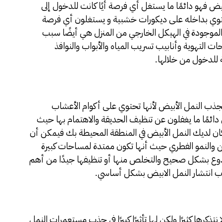
أبيض فهو دائمًا ما يستغل أي فرصة أيًا كانت للدخول إلى
توي بداخله على ديكورات خشبية و يستغلون أي فرصة
الموجودة في الهيكل الخارجي من المنزل هي أيضًا سبب
ت التهوية وأنابيب تسريب المياه والأبواب والنوافذ
 للدخول من خلالها.
 تجذب النمل الأبيض لأنها تحتوي على أكوام الأعشاب
ئمًا ما يغفلون عن تنظيف الحديقة والاهتمام بها حيث
 كان لديك النمل الأبيض في المنطقة المحيطة بك فيمكن أن
ن والنمو الفطري حيث أنها تكون ممتدة لمساحات كبيرة
ذوع بشكل صحيح والتخلص منها أو تنظيفها جيدًا من أهم
ب انتشار النمل الابيض بشكل أساسي.
ا نتذكرها كثيرًا ولكن لها تأثيرًا كبيرًا في جذب مستعمرات النمل