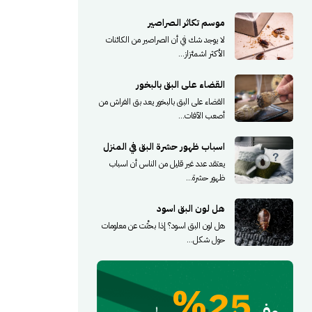
موسم تكاثر الصراصير
لا يوجد شك في أن الصراصير من الكائنات
الأكثر اشمئزاز...
القضاء على البق بالبخور
القضاء على البق بالبخور يعد بق الفراش من
أصعب الآفات...
اسباب ظهور حشرة البق في المنزل
يعتقد عدد غير قليل من الناس أن اسباب
ظهور حشرة...
هل لون البق اسود
هل لون البق اسود؟ إذا بحثْت عن معلومات
حول شكل...
25%
وفر