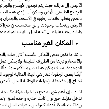
الأبيض إلى منزلك حيث يتم تجميع الأوساخ والجراثيم
الترشيح الطبيعي للأرض ويمكن أن تؤدي هذه التجمعات
بالعفن وتظهر علامات رطوبة في الأسقف والجدران و
الأبيض وينجذب لوجودها والتي ستتسبب في ضررًا كاملً
ولذلك يجب عليك أن تنتبه لمثل أنابيب المياه هذه
المكان الغير مناسب
دائمًا ما تكون بعض الأماكن للأسف أكثر إصابة با
والأشجار وغيرها من الظروف الطبيعة ولا يمكن عمل ا
الموجودة بمنزلك ولكن هذا قد يزيد الأمر سوءًا وأنا لا
أيضًا بعض الرطوبة تعتبر هي البيئة المثالية لوجود 
تحتاج إلى مضاعفة الإجراءات الوقائية للنمل الأبيض.
لذلك فإن أهم شيء ينصح بها خبراء
شركة مكافحة 
تدخل منزلك حتى وإن كانت حشرة واحدة لمنع الإصا
وإذا كنت تلاحظ أعداد كبيرة من حشرات النمل الابيض