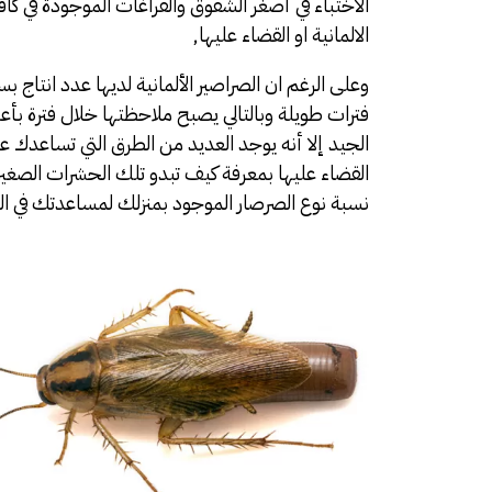
الاختباء في أصغر الشقوق والفراغات الموجودة في كاف
الالمانية او القضاء عليها,
وعلى الرغم ان الصراصير الألمانية لديها عدد انتاج ب
فترات طويلة وبالتالي يصبح ملاحظتها خلال فترة بأعد
الجيد إلا أنه يوجد العديد من الطرق التي تساعدك ع
القضاء عليها بمعرفة كيف تبدو تلك الحشرات الصغير
نسبة نوع الصرصار الموجود بمنزلك لمساعدتك في الت