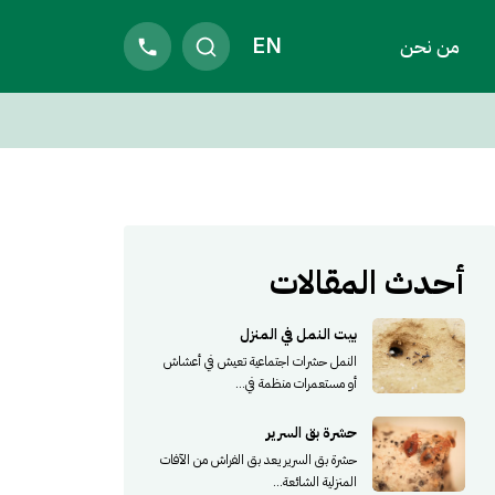
EN
من نحن
أحدث المقالات
بيت النمل في المنزل
النمل حشرات اجتماعية تعيش في أعشاش
أو مستعمرات منظمة في...
حشرة بق السرير
حشرة بق السرير يعد بق الفراش من الآفات
المنزلية الشائعة...