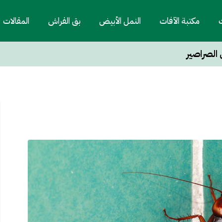
ت
مكتبة الآفات
النمل الأبيض
بق الفراش
المقالات
الصراصير