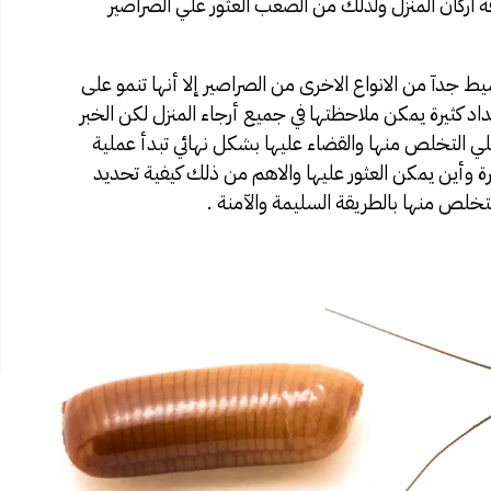
ة اركان المنزل ولذلك من الصعب العثور علي الصراصير
سيط جدآ من الانواع الاخرى من الصراصير إلا أنها تنمو على
اد كثيرة يمكن ملاحظتها في جميع أرجاء المنزل لكن الخبر
لي التخلص منها والقضاء عليها بشكل نهائي تبدأ عملية
ة وأين يمكن العثور عليها والاهم من ذلك كيفية تحديد
خلص منها بالطريقة السليمة والآمنة .