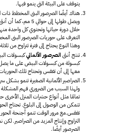
يتوقف على البيئة التي ينمو فيها.
هناك أيضًا الصرصور البنى المخطط ذات ا
التعرف على حوريات الصرصور البنى المخط
وهذا النوع يحتاج إلى فترة تتراوح من ثلاث
تنتج أنثى
الصرصور الألماني
معها إلى أن تفقس وتحتاج تلك الحوريات ما يعادل 103 يوم على الأقل حتى تصل
الصراصير الألمانية الصغيرة تنمو بشكل سري
ولهذا السبب من الضروري فهم المشكلة ف
تمامًا مثل أنواع حشرات المنزل الأخرى ح
تفقس.مع مرور الوقت تنمو أجنحة الحوري
التزاوج وإنتاج المزيد من الصراصير. لكن ن
الصرصور أيضًا.