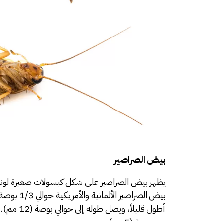
بيض الصراصير
يظهر بيض الصراصير على شكل كبسولات صغيرة لونها 
أطول قليل