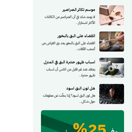
موسم تكاثر الصراصير
لا يوجد شك في أن الصراصير من الكائنات
الأكثر اشمئزاز...
القضاء على البق بالبخور
القضاء على البق بالبخور يعد بق الفراش من
أصعب الآفات...
اسباب ظهور حشرة البق في المنزل
يعتقد عدد غير قليل من الناس أن اسباب
ظهور حشرة...
هل لون البق اسود
هل لون البق اسود؟ إذا بحثْت عن معلومات
حول شكل...
25%
وفر