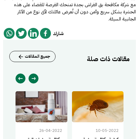
مع
شركة مكافحة بق الفراش بجدة
تمنحك الفرصة للقضاء على هذه
الحشرة بشكل سريع وآمن دون أن تُعرض عائلتك لأى نوع من الآثار
الجانبية السيئة.
شارك
جميع المقالات
مقالات ذات صلة
022
26-04-2022
10-05-2022