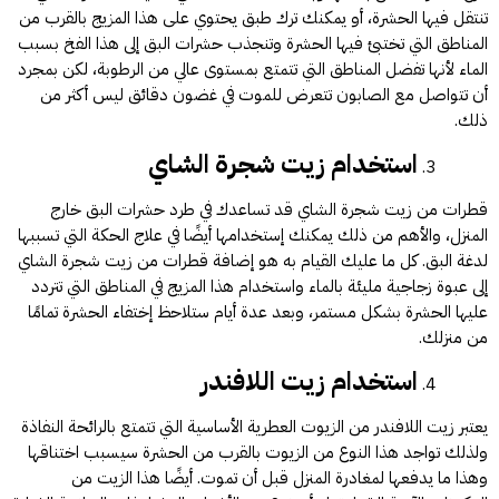
تنتقل فيها الحشرة، أو يمكنك ترك طبق يحتوي على هذا المزيج بالقرب من
المناطق التي تختبئ فيها الحشرة وتنجذب حشرات البق إلى هذا الفخ بسبب
الماء لأنها تفضل المناطق التي تتمتع بمستوى عالي من الرطوبة، لكن بمجرد
أن تتواصل مع الصابون تتعرض للموت في غضون دقائق ليس أكثر من
ذلك.
استخدام زيت شجرة الشاي
قطرات من زيت شجرة الشاي قد تساعدك في طرد حشرات البق خارج
المنزل، والأهم من ذلك يمكنك إستخدامها أيضًا في علاج الحكة التي تسببها
لدغة البق
. كل ما عليك القيام به هو إضافة قطرات من زيت شجرة الشاي
إلى عبوة زجاجية مليئة بالماء واستخدام هذا المزيج في المناطق التي تتردد
عليها الحشرة بشكل مستمر، وبعد عدة أيام ستلاحظ إختفاء الحشرة تمامًا
من منزلك.
استخدام زيت اللافندر
يعتبر زيت اللافندر من الزيوت العطرية الأساسية التي تتمتع بالرائحة النفاذة
ولذلك تواجد هذا النوع من الزيوت بالقرب من الحشرة سيسبب اختناقها
وهذا ما يدفعها لمغادرة المنزل قبل أن تموت. أيضًا هذا الزيت من