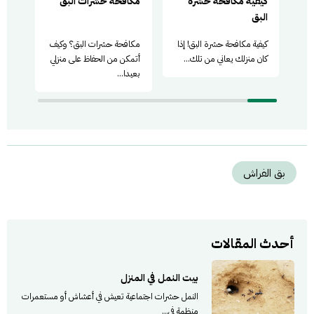
كيفية مكافحة حشرة
مكافحة حشرات البق
حشرة
البق
كيفية مكافحة حشرة البق! إذا
مكافحة حشرات البق؟ وكيف
توجد
كان منزلك يعاني من تلك...
أتمكن من الحفاظ على منزلي
البس
بعيدا...
والقر
بق الفراش
أحدث المقالات
بيت النمل في المنزل
النمل حشرات اجتماعية تعيش في أعشاش أو مستعمرات
منظمة في...