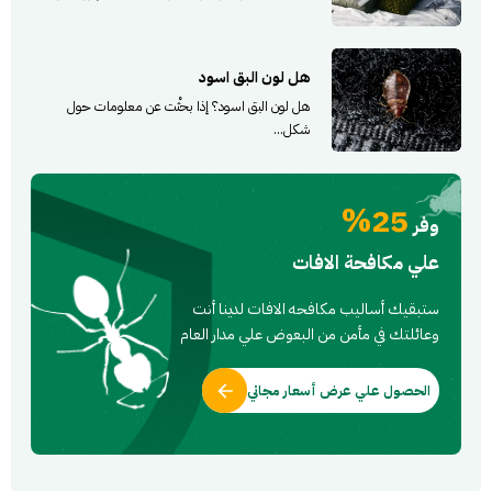
هل لون البق اسود
هل لون البق اسود؟ إذا بحثْت عن معلومات حول
شكل...
25%
وفر
علي مكافحة الافات
ستبقيك أساليب مكافحه الافات لدينا أنت
وعائلتك في مأمن من البعوض علي مدار العام
الحصول علي عرض أسعار مجاني