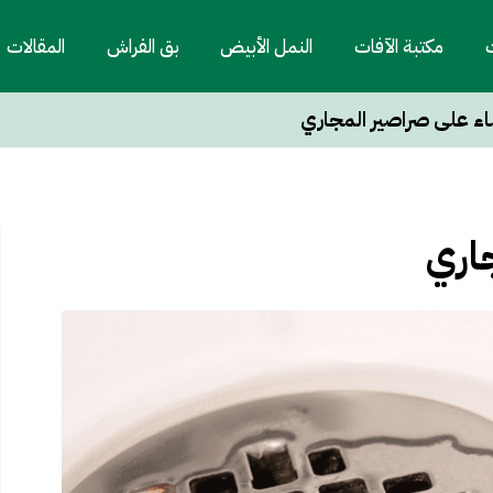
ت
مكتبة الآفات
النمل الأبيض
بق الفراش
المقالات
اء على صراصير المجاري
اري