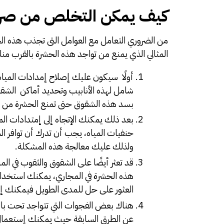
كيف يمكن التخلص من صرا
من الضروري التعامل مع العوامل التى تجذب هذه الح
المثالي الذي يمنع من تواجد هذه الحشرة بالقرب منك
أولًا سيكون عليك إصلاح إمدادات الم
شامل لهذه الأنابيب وتحديد أماكن الشقو
بسد هذه الشقوق حتى تمنع الحشرة من ال
بعد ذلك يمكنك الإتجاه إلى إمتدادات الم
حنفيات المياه، يجب أن تدرك أن توافر 
ولذلك عليك معالجة هذه المشكلة.
قد تعثر أيضًا على الشقوق والثقوب في ا
هذه الحشرة في المجاري، يمكنك استخدا
العثور على حل للمدى الطويل فيمكنك إس
هناك بعض الفجوات التي تتواجد تحت بالو
عن الطرق السابقة حيث يمكنك إستعمال ا