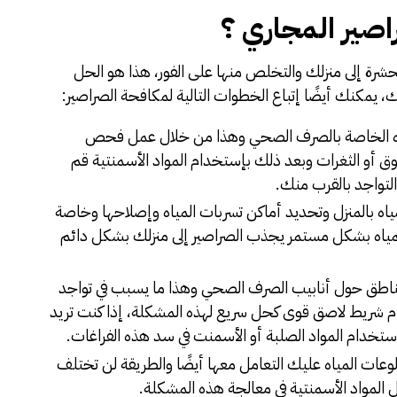
صير المجاري ؟
شرة إلى منزلك والتخلص منها على الفور، هذا هو الحل
، يمكنك أيضًا إتباع الخطوات التالية لمكافحة الصراصير:
ياه الخاصة بالصرف الصحي وهذا من خلال عمل فحص
ق أو الثغرات وبعد ذلك بإستخدام المواد الأسمنتية قم
تواجد بالقرب منك.
ياه بالمنزل وتحديد أماكن تسربات المياه وإصلاحها وخاصة
المياه بشكل مستمر يجذب الصراصير إلى منزلك بشكل دائم
لمناطق حول أنابيب الصرف الصحي وهذا ما يسبب في تواجد
م شريط لاصق قوى كحل سريع لهذه المشكلة، إذا كنت تريد
تخدام المواد الصلبة أو الأسمنت في سد هذه الفراغات.
عات المياه عليك التعامل معها أيضًا والطريقة لن تختلف
لمواد الأسمنتية في معالجة هذه المشكلة.