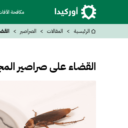
مكافحة الآفا
الرئيسية
المقالات
الصراصير
القض
القضاء على صراصير المج