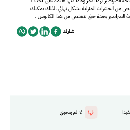
حة الصراصير لهذا الأمر وهذا لأنها تعتمد على أحدث
تخلص من الحشرات المنزلية بشكل نهائي، لذلك يمكنك
 الصراصير بجدة
حتى تتخلص من هذا الكابوس .
شارك
فيدا
لا، لم يعجبني