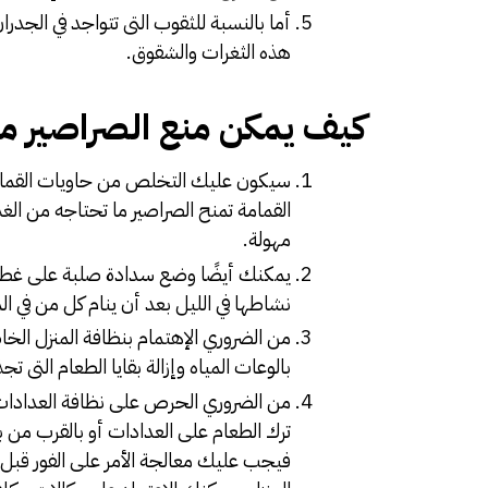
أما بالنسبة للثقوب التى تتواجد في الجد
هذه الثغرات والشقوق.
كيف يمكن منع الصراصير م
سيكون عليك التخلص من حاويات القمامة ا
القمامة تمنح الصراصير ما تحتاجه من الغذا
مهولة.
يمكنك أيضًا وضع سدادة صلبة على غطاء
نشاطها في الليل بعد أن ينام كل من في الم
من الضروري الإهتمام بنظافة المنزل ا
بالوعات المياه وإزالة بقايا الطعام التى ت
من الضروري الحرص على نظافة العدادات 
ترك الطعام على العدادات أو بالقرب من 
فيجب عليك معالجة الأمر على الفور قبل أ