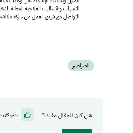
المنزل ويمكنك الإعتماد على وكالات مكاف
التقنيات والأساليب العلاجية الفعالة لل
التواصل مع فريق العمل من
شركة مكافحة
الصراصير
هل كان المقال مفيدا؟
نعم، كان م