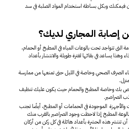
ران فيمكنك وبكل بساطة استخدام المواد الصلبة في سد
ن إصابة المجاري لديك؟
لتى تتواجد تحت بالوعات المياه في المطبخ أو الحمام،
ء وهذا يساعد في بقائها لفترة طويلة والانتشار بأعداد
 الصرف الصحي وخاصة في الليل حتى تمنعها من ممارسة
نزل.
لخاص بك وخاصة المطبخ والحمام حيث يكون عليك تنظيف
جذب الصراصير.
والأجهزة الموجودة في الحمامات أو المطبخ، أيضًا تجنب
بالوعة المطبخ إذا لاحظت وجود الصراصير بالقرب منك
ن تنتشر هذه الحشرة بأعداد هائلة في كل ركن من أركان