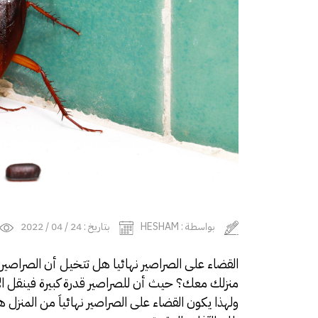
بواسطة : HESHAM
بتاريخ : 24 / 04 / 2022
القضاء على الصراصير نهائيا هل تتخيل أن الصراصير
منزلك معك؟ حيث أن للصراصير قدرة كبيرة فينقل الأ
ولهذا يكون القضاء على الصراصير نهائياَ من المنز