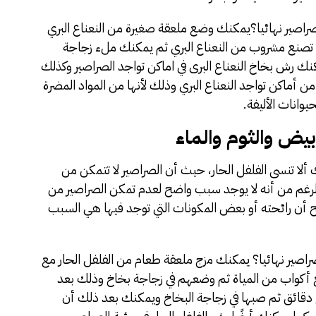
صراصير نهائيا؟يمكنك وضع ملعقة صغيرة من النعناع البري
 تصنع مشروب من النعناع البري ثم يمكنك ملء زجاجة
ك رش بخاخ النعناع البرى في اماكن تواجد الصراصير وكذلك
 أماكن تواجد النعناع البري وذلك لأنها من المواد المضرة
يوانات الأليفة.
بيض والثوم والماء
ألا تنسى الفلفل الحار، حيث أن الصراصير لا تتمكن من
ى الرغم من أنه لا يوجد سبب واضح لعدم تمكن الصراصير من
جح أن رائحته أو بعض المكونات التي توجد فيها هي السبب
راصير نهائيا؟ يمكنك مزج ملعقة طعام من الفلفل الحار مع
واب من المياة ثم وضعهم في زجاجة بخاخ وذلك بعد
ع دقائق ثم صبها في زجاجة البخاخ ويمكنك بعد ذلك أن