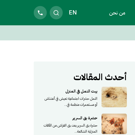
EN
من نحن
أحدث المقالات
بيت النمل في المنزل
النمل حشرات اجتماعية تعيش في أعشاش
أو مستعمرات منظمة في...
حشرة بق السرير
حشرة بق السرير يعد بق الفراش من الآفات
المنزلية الشائعة...