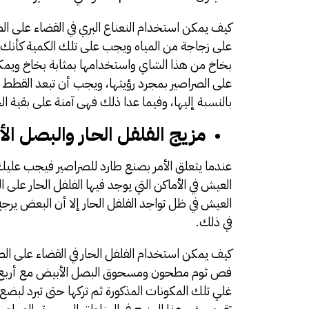
كيف يمكن استخدام النعناع البري في القضاء على ال
على زجاجة من المياه ويجب على تلك الكمية كأنك
بخاخ من هذا الشاي واستخدامها بمثابة بخاخ ويمكن
على الصراصير بمجرد رؤيتها، ويجب أن تبعد القطط من
بالنسبة إليها، وفيما عدا ذلك فهى آمنة على بقية الح
مزيج الفلفل الحار والبصل الأ
عندما يتعلق الأمر بصنع طارد للصراصير فيجب عليك 
العيش في الأماكن التي يوجد فيها الفلفل الحار عل
العيش في ظل تواجد الفلفل الحار إلا أن البعض ير
في ذلك.
كيف يمكن استخدام الفلفل الحار في القضاء على الص
فص ثوم مطحون ومسحوق البصل الأبيض مع أربع أك
غلي تلك المكونات المذكورة ثم تركها حتى تبرد لبض