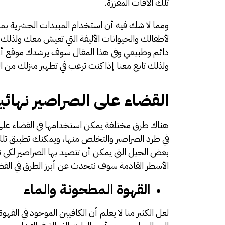
تلك الآفات المقززة.
ومما لا شك فيه أن استخدام المبيدات الحشرية بما 
لأطفالك والحيوانات الأليفة التي تعيش معك ولذلك
دائم وطبيعي وفي هذا المقال سوف يرشدك موقع
أو
ولذلك تابع معنا إذا كنت ترغب في تطهير منزلك من ا
القضاء على الصراصير نهائيا
هناك طرق مختلفة يمكن استخدامها في القضاء على ا
في طرد الصراصير والتخلص منها، ويمكنك تطبيق تلك
بعض الحيل التي يمكن أن تتصيد بها الصراصير لكي ت
الأسطر القادمة سوف نتحدث عن أبرز الطرق في القضاء
القهوة المطحونة والماء
لعل الكثير منا لا يعلم أن الكافيين الموجود في الق