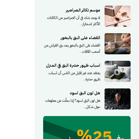
موسم تكاثر الصراصير
لا يوجد شك في أن الصراصير من الكائنات
الأكثر اشمئزاز...
القضاء على البق بالبخور
القضاء على البق بالبخور يعد بق الفراش من
أصعب الآفات...
اسباب ظهور حشرة البق في المنزل
يعتقد عدد غير قليل من الناس أن اسباب
ظهور حشرة...
هل لون البق اسود
هل لون البق اسود؟ إذا بحثْت عن معلومات
حول شكل...
25%
وفر