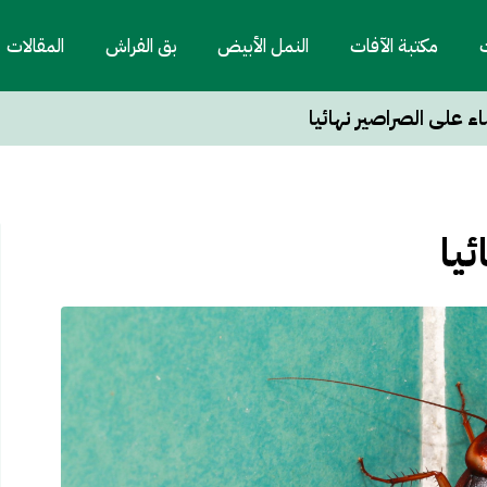
ت
مكتبة الآفات
النمل الأبيض
بق الفراش
المقالات
ء على الصراصير نهائيا
يا