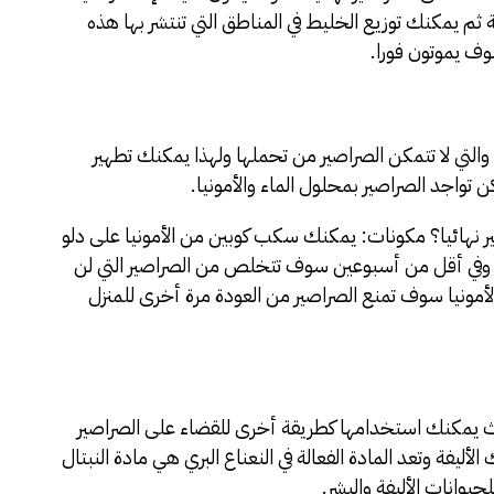
ثم يمكنك توزيع الخليط في المناطق التي تنتشر بها هذه
وف يموتون فورا.
 والتي لا تتمكن الصراصير من تحملها ولهذا يمكنك تطهير
 تواجد الصراصير بمحلول الماء والأمونيا.
ر نهائيا؟ مكونات: يمكنك سكب كوبين من الأمونيا على دلو
وفي أقل من أسبوعين سوف تتخلص من الصراصير التي لن
الأمونيا سوف تمنع الصراصير من العودة مرة أخرى للمنزل
يث يمكنك استخدامها كطريقة أخرى للقضاء على الصراصير
أليفة وتعد المادة الفعالة في النعناع البري هي مادة النبتال