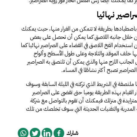
 كما يمكنك أيضًا رش الفلفل الحار فور رؤية الصراصير.
اصير نهائيا
اصطيادها بطريقة لا تتمكن من الفرار منها، حيث يمكنك
ن خلال جانبه اللاصق كما يمكن أن تحصل على بعض
 استخدام الفخ اللاصق في القضاء على الصراصير نهائيا كما
ا خلف الموقد والثلاجة وعلى طول الأسطح وألواح
لجانب اللزج منها والذي يمكن أن تلتصق به الصراصير
الصراصير تصبح أكثر نشاطًا في المساء.
ملتصقة في الشريط الذي تركته في الليلة السابقة وسوف
القيام بهذه الطريقة يوميا حتى تقضى على الصراصير
لمتزايدة في منزلك فيمكنك أن تقوم بالتواصل مع
شركة
 المدربة والتقنيات الحديثة التي سوف تخلصك من تلك
شارك