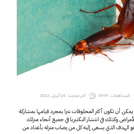
المشاهدات : 5979
آخر تحديث : 24 أبريل، 2022
 يمكن أن تكون أكثر المخلوقات شرا بمجرد قيامها بمشاركة
مراض وكذلك في انتشار البكتيريا في جميع أنحاء منزلك
ل هو الهدف الذي يسعى إليه كل من يصاب منزله بأعداد من