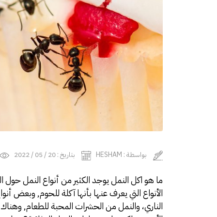
بواسطة : HESHAM
بتاريخ : 20 / 05 / 2022
الأنواع التي يعرف عنها بأنها آكلة للحوم, وبعض أنو
الناري، والنمل من الحشرات المحبة للطعام, وهناك 