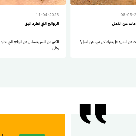
11-04-2023
08-05-
مات عن النمل
الروائح التي تطرد البق
ات عن النمل! هل تعرف كل شيء عن النمل؟
الكثير من الناس تتساءل عن الروائح التي تطرد 
وعلى...