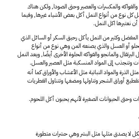
والفواكه والمكسرات والعصير وحتى الصودا, ولكن هناك
ضل كل نوع من أنواع النمل أكل بعض الأشياء غيرها, وفيما
ن نعتبرها اكل النمل.
 المفضل وكثير من النمل يأكل رحيق السكر أو السائل الذي
الحلو أو العسل والذي يصنعه المن وهي نوع من أنواع
برتقال والمانجو والفواكه الحلوة الأخرى أيضًا, ويعد النمل
 وتنجذب إلى المواد المنسكبة مثل العصير والعسل.
ل الذرة والمواد النباتية مثل الأعشاب والأوراق كما أنه
بتقطيع أوراق الشجر وتناولها ومضغها وتتناول الفطريات
 وحتى الحيوانات الصغيرة لأنهم يحبون أكل اللحوم.
شكل لا يصدق مثلها مثل البشر وهي حشرات متطورة