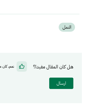
النمل
هل كان المقال مفيدا؟
نعم، كان م
ارسال