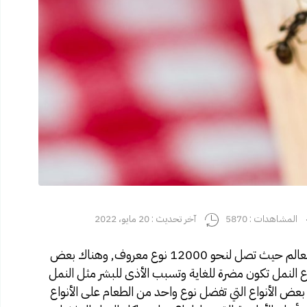
المشاهدات : 5870
آخر تحديث : 20 مايو، 2022
ما هو اكل النمل يوجد الكثير من أنواع النمل حول العالم حيث تصل لنحو 12000 نوع معروف, وهناك بعض
اع النمل تكون مضرة للغاية وتسبب الأذى للبشر مثل النمل
بعض الأنواع التي تفضل نوع واحد من الطعام على الأنواع