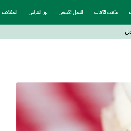
ت
مكتبة الآفات
النمل الأبيض
بق الفراش
المقالات
مل