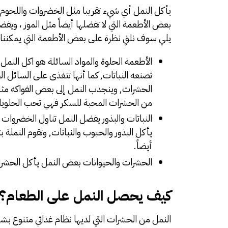
يأكل النمل أي شيء تقريبا مثل الخضروات واللحوم 
بعض الأطعمة التي لا تفضلها أيضاً مثل الموز ، ويف
يلي سوف نلقِ نظرة على بعض الأطعمة التي يمكننا أ
الأطعمة الحلوة والمواد السائلة هو اكل النمل
تصنعه النباتات, كما أنها تتغذى على السائل 
الحشرات, وينجذب النمل إلى بعض الفواكه مثل ال
من الحشرات المحبة للسكر فهي تحب الحلويات
النباتات والبذور يفضل النمل تناول الخضروات مث
يأكل البذور والحبوب والنباتات, وتقوم النملة 
أيضاً.
الحشرات والحيوانات بعض النمل يأكل الحشرات
كيف يحصل النمل على الطعام؟
النمل من الحشرات التي لديها نظام غذائي متنوع ب