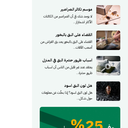
موسم تكاثر الصراصير
لا يوجد شك في أن الصراصير من الكائنات
الأكثر اشمئزاز...
القضاء على البق بالبخور
القضاء على البق بالبخور يعد بق الفراش من
أصعب الآفات...
اسباب ظهور حشرة البق في المنزل
يعتقد عدد غير قليل من الناس أن اسباب
ظهور حشرة...
هل لون البق اسود
هل لون البق اسود؟ إذا بحثْت عن معلومات
حول شكل...
25%
وفر