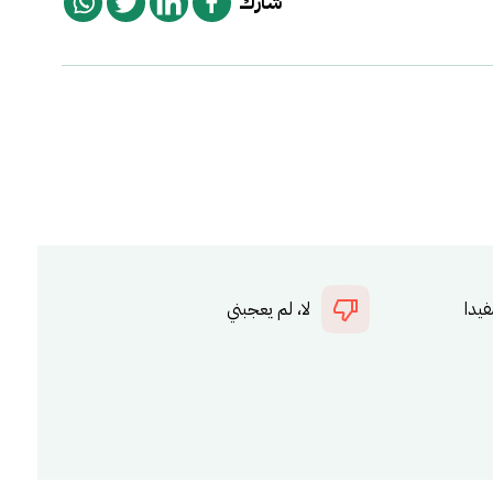
شارك
فيدا
لا، لم يعجبني