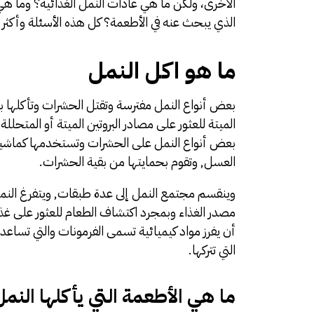
الأخرى، ولكن ما هي عادات النمل الغذائية؟ وما هي 
الذي يبحث عنه في الأطعمة؟ كل هذه الأسئلة وأكثر
ما هو اكل النمل
بعض أنواع النمل مفترسة وتقتل الحشرات وتأكلها بما
الميتة للعثور على مصادر البروتين الميتة أو المتحلل
بعض
أنواع النمل
على الحشرات وتستخدمها كماشية 
العسل, وتقوم بحمايتها من بقية الحشرات.
وينقسم مجتمع النمل إلى عدة طبقات, ويتفرغ الن
مصدر الغذاء وبمجرد اكتشاف الطعام للعثور على غذا
أن يفرز مواد كيميائية تسمى الفرمونات والتي تساعد 
التي تتركها.
ما هي الأطعمة التي يأكلها النم