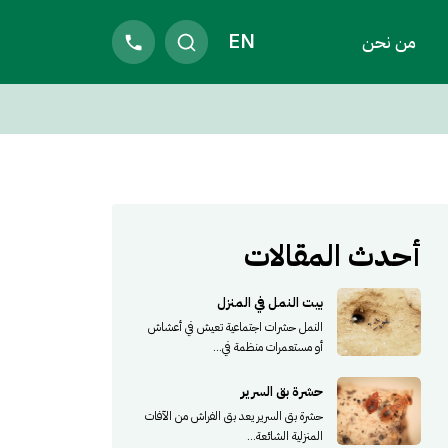
EN
من نحن
أحدث المقالات
بيت النمل في المنزل
النمل حشرات اجتماعية تعيش في أعشاش
أو مستعمرات منظمة في...
حشرة بق السرير
حشرة بق السرير يعد بق الفراش من الآفات
المنزلية الشائعة...