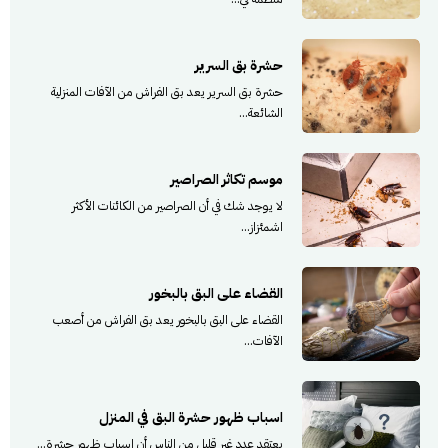
حشرة بق السرير
حشرة بق السرير يعد بق الفراش من الآفات المنزلية
الشائعة...
موسم تكاثر الصراصير
لا يوجد شك في أن الصراصير من الكائنات الأكثر
اشمئزاز...
القضاء على البق بالبخور
القضاء على البق بالبخور يعد بق الفراش من أصعب
الآفات...
اسباب ظهور حشرة البق في المنزل
يعتقد عدد غير قليل من الناس أن اسباب ظهور حشرة...