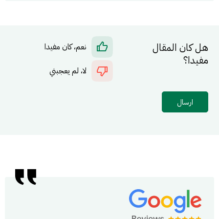
هل كان المقال
نعم، كان مفيدا
مفيدا؟
لا، لم يعجبني
ارسال