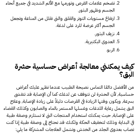
تضخم علامات القرص وتورمها مع الألم الشديد في جميع أنحاء
الجسم وظهور البثور.
ارتفاع مستويات التوتر والقلق والتي تقلل من المناعة وتجعل
الجسم أكثر عرضة للرد على لدغة.
نزيف البثور.
العدوى البكتيرية.
الربو.
كيف يمكنني معالجة أعراض حساسية حشرة
البق؟
من الأفضل دائمًا التماس نصيحة الطبيب عندما تظهر عليك أعراض
حساسية, لأن الحشرة لن تتوقف عن لدغك كما أن الإصابة قد تتفشى
بسرعة, ويكون وقتها الزيادة في القرصات دليلاً على زيادة الإصابة, وعلاج
البق يشمل رعاية اللدغات وغسلها المستمر بالماء والصابون وكذلك القضاء
على الإصابة, حيث يمكنك استخدام المنتجات التي لا تستلزم وصفة طبية
في البداية وذلك لتخفيف الحكة ولكنك قد تحتاج إلى وصفة طبية إذا كنت
تصاب بعدوى الجلد من الخدش وتشمل العلاجات المشتركة ما يلي: